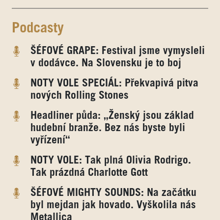
Podcasty
ŠÉFOVÉ GRAPE: Festival jsme vymysleli
v dodávce. Na Slovensku je to boj
NOTY VOLE SPECIÁL: Překvapivá pitva
nových Rolling Stones
Headliner půda: „Ženský jsou základ
hudební branže. Bez nás byste byli
vyřízení“
NOTY VOLE: Tak plná Olivia Rodrigo.
Tak prázdná Charlotte Gott
ŠÉFOVÉ MIGHTY SOUNDS: Na začátku
byl mejdan jak hovado. Vyškolila nás
Metallica