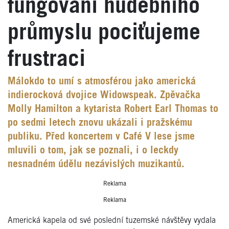
fungování hudebního
průmyslu pociťujeme
frustraci
Málokdo to umí s atmosférou jako americká
indierocková dvojice Widowspeak. Zpěvačka
Molly Hamilton a kytarista Robert Earl Thomas to
po sedmi letech znovu ukázali i pražskému
publiku. Před koncertem v Café V lese jsme
mluvili o tom, jak se poznali, i o leckdy
nesnadném údělu nezávislých muzikantů.
Reklama
Reklama
Americká kapela od své poslední tuzemské návštěvy vydala