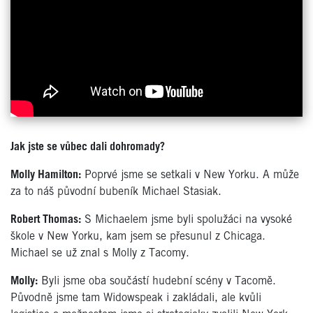
Jak jste se vůbec dali dohromady?
Molly Hamilton:
Poprvé jsme se setkali v New Yorku. A může
za to náš původní bubeník Michael Stasiak.
Robert Thomas:
S Michaelem jsme byli spolužáci na vysoké
škole v New Yorku, kam jsem se přesunul z Chicaga.
Michael se už znal s Molly z Tacomy.
Molly:
Byli jsme oba součástí hudební scény v Tacomě.
Původně jsme tam Widowspeak i zakládali, ale kvůli