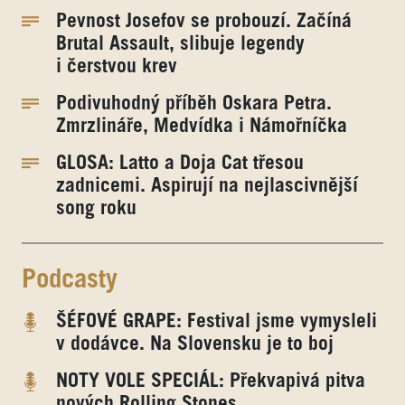
Pevnost Josefov se probouzí. Začíná
Brutal Assault, slibuje legendy
i čerstvou krev
Podivuhodný příběh Oskara Petra.
Zmrzlináře, Medvídka i Námořníčka
GLOSA: Latto a Doja Cat třesou
zadnicemi. Aspirují na nejlascivnější
song roku
Podcasty
ŠÉFOVÉ GRAPE: Festival jsme vymysleli
v dodávce. Na Slovensku je to boj
NOTY VOLE SPECIÁL: Překvapivá pitva
nových Rolling Stones