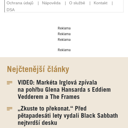
Reklama
Reklama
Reklama
Reklama
Nejčtenější články
VIDEO: Markéta Irglová zpívala
na pohřbu Glena Hansarda s Eddiem
Vedderem a The Frames
„Zkuste to překonat.“ Před
pětapadesáti lety vydali Black Sabbath
nejtvrdší desku