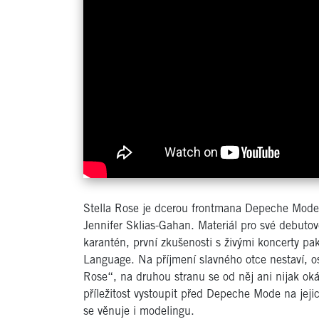
Stella Rose je dcerou frontmana Depeche Mode
Jennifer Sklias-Gahan. Materiál pro své debut
karantén, první zkušenosti s živými koncerty p
Language. Na příjmení slavného otce nestaví, o
Rose“, na druhou stranu se od něj ani nijak oká
příležitost vystoupit před Depeche Mode na je
se věnuje i modelingu.