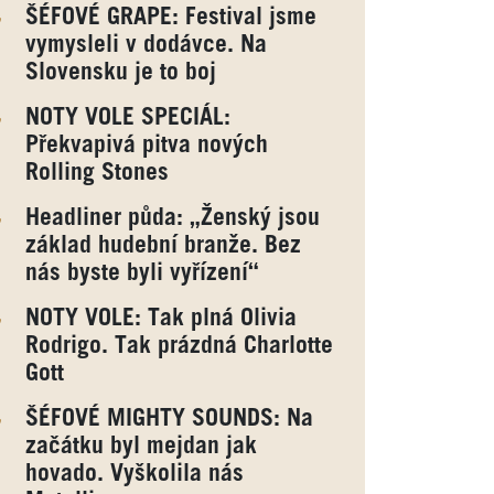
ŠÉFOVÉ GRAPE: Festival jsme
vymysleli v dodávce. Na
Slovensku je to boj
NOTY VOLE SPECIÁL:
Překvapivá pitva nových
Rolling Stones
Headliner půda: „Ženský jsou
základ hudební branže. Bez
nás byste byli vyřízení“
NOTY VOLE: Tak plná Olivia
Rodrigo. Tak prázdná Charlotte
Gott
ŠÉFOVÉ MIGHTY SOUNDS: Na
začátku byl mejdan jak
hovado. Vyškolila nás