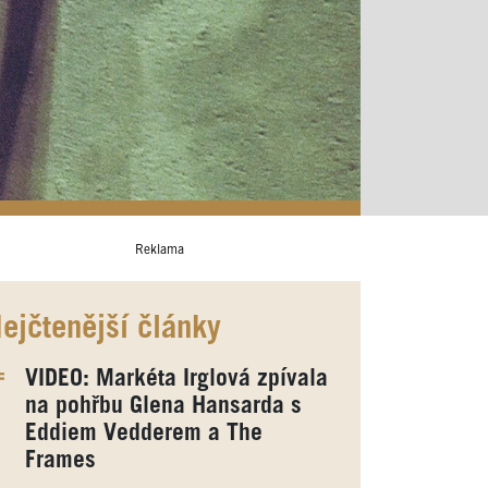
Reklama
ejčtenější články
VIDEO: Markéta Irglová zpívala
na pohřbu Glena Hansarda s
Eddiem Vedderem a The
Frames