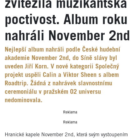
zvítězila muzikantská
poctivost. Album roku
nahráli November 2nd
Nejlepší album nahráli podle České hudební
akademie November 2nd, do Síně slávy byl
uveden Jiří Korn. V nové kategorii Společný
projekt uspěli Calin a Viktor Sheen s albem
Roadtrip. Žádná z nahrávek slavnostnímu
ceremoniálu v pražském O2 universu
nedominovala.
Reklama
Reklama
Hranické kapele November 2nd, která svým vystoupením