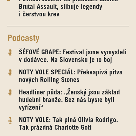
Brutal Assault, slibuje legendy
i čerstvou krev
Podcasty
ŠÉFOVÉ GRAPE: Festival jsme vymysleli
v dodávce. Na Slovensku je to boj
NOTY VOLE SPECIÁL: Překvapivá pitva
nových Rolling Stones
Headliner půda: „Ženský jsou základ
hudební branže. Bez nás byste byli
vyřízení“
NOTY VOLE: Tak plná Olivia Rodrigo.
Tak prázdná Charlotte Gott