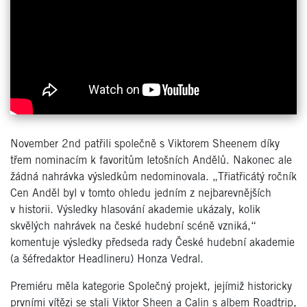
November 2nd patřili společně s Viktorem Sheenem díky
třem nominacím k favoritům letošních Andělů. Nakonec ale
žádná nahrávka výsledkům nedominovala. „Třiatřicátý ročník
Cen Anděl byl v tomto ohledu jedním z nejbarevnějších
v historii. Výsledky hlasování akademie ukázaly, kolik
skvělých nahrávek na české hudební scéně vzniká,“
komentuje výsledky předseda rady České hudební akademie
(a šéfredaktor Headlineru) Honza Vedral.
Premiéru měla kategorie Společný projekt, jejímiž historicky
prvními vítězi se stali Viktor Sheen a Calin s albem Roadtrip,