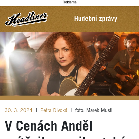
Reklama
Hudební zprávy
30. 3. 2024
|
Petra Divoká
|
foto: Marek Musil
V Cenách Anděl