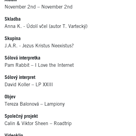
November 2nd – November 2nd
Skladba
Anna K. - Údolí včel (autor T. Vartecký)
Skupina
J.A.R. - Jezus Kristus Neexistus?
Sólová interpretka
Pam Rabbit – I Love the Internet
Sólový interpret
David Koller – LP XXIII
Objev
Tereza Balonová – Lampiony
Společný projekt
Calin & Viktor Sheen – Roadtrip
Videoklip