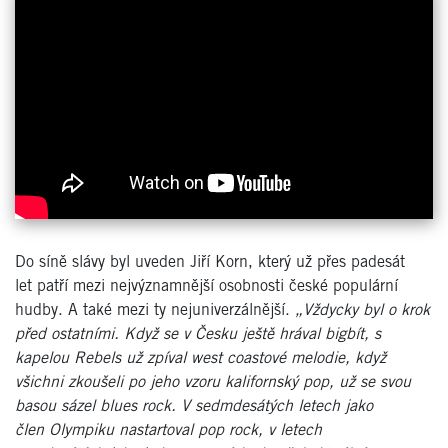
Do síně slávy byl uveden Jiří Korn, který už přes padesát
let patří mezi nejvýznamnější osobnosti české populární
hudby. A také mezi ty nejuniverzálnější.
„Vždycky byl o krok
před ostatními. Když se v Česku ještě hrával bigbít, s
kapelou Rebels už zpíval west coastové melodie, když
všichni zkoušeli po jeho vzoru kalifornský pop, už se svou
basou sázel blues rock. V sedmdesátých letech jako
člen Olympiku nastartoval pop rock, v letech