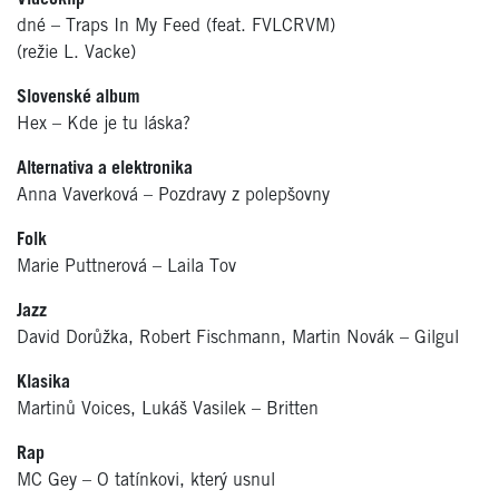
dné – Traps In My Feed (feat. FVLCRVM)
(režie L. Vacke)
Slovenské album
Hex – Kde je tu láska?
Alternativa a elektronika
Anna Vaverková – Pozdravy z polepšovny
Folk
Marie Puttnerová – Laila Tov
Jazz
David Dorůžka, Robert Fischmann, Martin Novák – Gilgul
Klasika
Martinů Voices, Lukáš Vasilek – Britten
Rap
MC Gey – O tatínkovi, který usnul