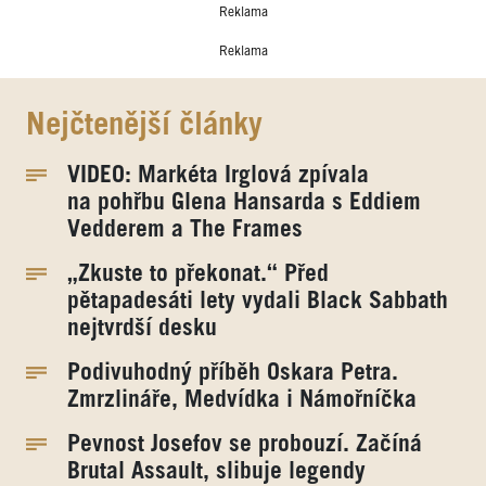
Reklama
Reklama
Nejčtenější články
VIDEO: Markéta Irglová zpívala
na pohřbu Glena Hansarda s Eddiem
Vedderem a The Frames
„Zkuste to překonat.“ Před
pětapadesáti lety vydali Black Sabbath
nejtvrdší desku
Podivuhodný příběh Oskara Petra.
Zmrzlináře, Medvídka i Námořníčka
Pevnost Josefov se probouzí. Začíná
Brutal Assault, slibuje legendy