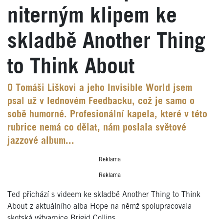
niterným klipem ke
skladbě Another Thing
to Think About
O Tomáši Liškovi a jeho Invisible World jsem
psal už v lednovém Feedbacku, což je samo o
sobě humorné. Profesionální kapela, které v této
rubrice nemá co dělat, nám poslala světové
jazzové album...
Reklama
Reklama
Ted přichází s videem ke skladbě Another Thing to Think
About z aktuálního alba Hope na němž spolupracovala
skotská výtvarnice Brigid Collins.