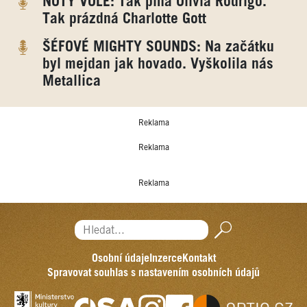
NOTY VOLE: Tak plná Olivia Rodrigo.
Tak prázdná Charlotte Gott
ŠÉFOVÉ MIGHTY SOUNDS: Na začátku
byl mejdan jak hovado. Vyškolila nás
Metallica
Reklama
Reklama
Reklama
Hledat...
Osobní údaje
Inzerce
Kontakt
Spravovat souhlas s nastavením osobních údajů