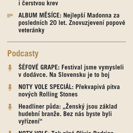
i čerstvou krev
ALBUM MĚSÍCE: Nejlepší Madonna za
posledních 20 let. Znovuzjevení popové
veteránky
Podcasty
ŠÉFOVÉ GRAPE: Festival jsme vymysleli
v dodávce. Na Slovensku je to boj
NOTY VOLE SPECIÁL: Překvapivá pitva
nových Rolling Stones
Headliner půda: „Ženský jsou základ
hudební branže. Bez nás byste byli
vyřízení“