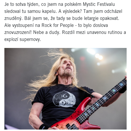
Je to sotva týden, co jsem na polském Mystic Festivalu
sledoval tu samou kapelu. A výsledek? Tam jsem odcházel
znuděný. Bál jsem se, že tady se bude letargie opakovat.
Ale vystoupení na Rock for People - to bylo doslova
znovuzrození! Nebe a dudy. Rozdíl mezi unavenou rutinou a
explozí supernovy.