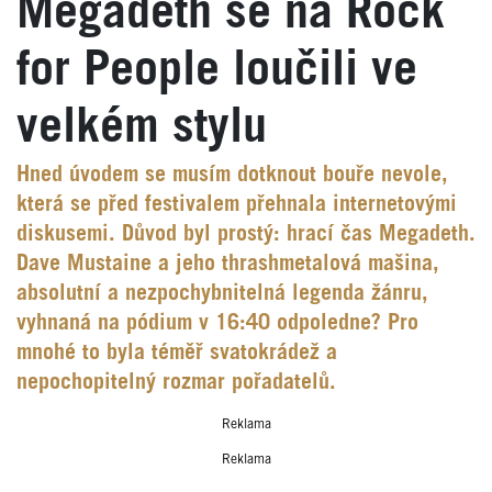
Megadeth se na Rock
for People loučili ve
velkém stylu
Hned úvodem se musím dotknout bouře nevole,
která se před festivalem přehnala internetovými
diskusemi. Důvod byl prostý: hrací čas Megadeth.
Dave Mustaine a jeho thrashmetalová mašina,
absolutní a nezpochybnitelná legenda žánru,
vyhnaná na pódium v 16:40 odpoledne? Pro
mnohé to byla téměř svatokrádež a
nepochopitelný rozmar pořadatelů.
Reklama
Reklama