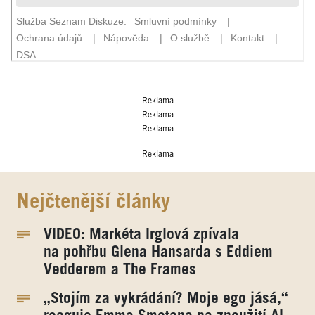
Reklama
Reklama
Reklama
Reklama
Nejčtenější články
VIDEO: Markéta Irglová zpívala
na pohřbu Glena Hansarda s Eddiem
Vedderem a The Frames
„Stojím za vykrádání? Moje ego jásá,“