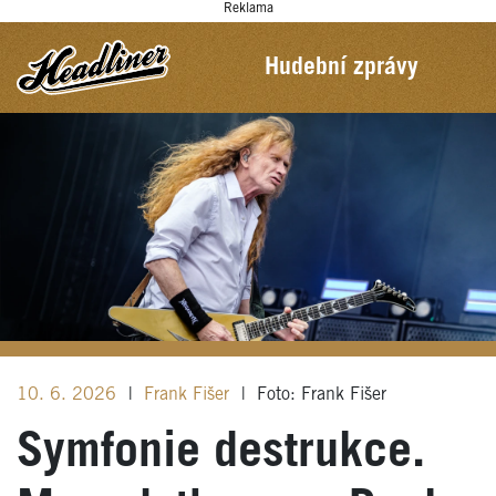
Reklama
Hudební zprávy
10. 6. 2026
|
Frank Fišer
|
Foto: Frank Fišer
Symfonie destrukce.