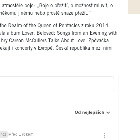
atmosféře boje: „Boje o přežití, o možnost mluvit, o
 někomu jinému nebo prostě snaze přežít.“
the Realm of the Queen of Pentacles z roku 2014.
dala album
Lover, Beloved: Songs from an Evening with
 hry Carson McCullers Talks About Love. Zpěvačka
čekají i koncerty v Evropě. Česká republika mezi nimi