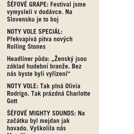
ŠÉFOVÉ GRAPE: Festival jsme
vymysleli v dodávce. Na
Slovensku je to boj
NOTY VOLE SPECIÁL:
Překvapivá pitva nových
Rolling Stones
Headliner půda: „Ženský jsou
základ hudební branže. Bez
nás byste byli vyřízení“
NOTY VOLE: Tak plná Olivia
Rodrigo. Tak prázdná Charlotte
Gott
ŠÉFOVÉ MIGHTY SOUNDS: Na
začátku byl mejdan jak
hovado. Vyškolila nás