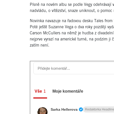
Písně na novém albu se podle Vegy odehrávají v 
nadvládu, o vítězství, snaze uniknout, o pomoc
Novinka navazuje na řadovou desku Tales from 
Poté ještě Suzanne Vega o dva roky později vy
Carson McCullers na němž je hudba z divadelní
nejprve vyrazí na americké turné, na podzim ji 
zatím není.