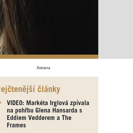
Reklama
ejčtenější články
VIDEO: Markéta Irglová zpívala
na pohřbu Glena Hansarda s
Eddiem Vedderem a The
Frames