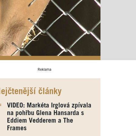
Reklama
ejčtenější články
VIDEO: Markéta Irglová zpívala
na pohřbu Glena Hansarda s
Eddiem Vedderem a The
Frames