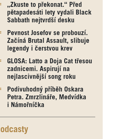
„Zkuste to překonat.“ Před
pětapadesáti lety vydali Black
Sabbath nejtvrdší desku
Pevnost Josefov se probouzí.
Začíná Brutal Assault, slibuje
legendy i čerstvou krev
GLOSA: Latto a Doja Cat třesou
zadnicemi. Aspirují na
nejlascivnější song roku
Podivuhodný příběh Oskara
Petra. Zmrzlináře, Medvídka
i Námořníčka
odcasty