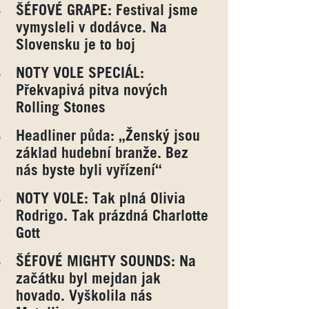
ŠÉFOVÉ GRAPE: Festival jsme
vymysleli v dodávce. Na
Slovensku je to boj
NOTY VOLE SPECIÁL:
Překvapivá pitva nových
Rolling Stones
Headliner půda: „Ženský jsou
základ hudební branže. Bez
nás byste byli vyřízení“
NOTY VOLE: Tak plná Olivia
Rodrigo. Tak prázdná Charlotte
Gott
ŠÉFOVÉ MIGHTY SOUNDS: Na
začátku byl mejdan jak
hovado. Vyškolila nás