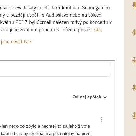
enerace devadesátých let. Jako frontman Soundgarden
ny a později uspěl i s Audioslave nebo na sólové
V květnu 2017 byl Cornell nalezen mrtvý po koncertu v
ce o jeho životním příběhu si můžete přečíst
zde
.
jeho-deset-tvari