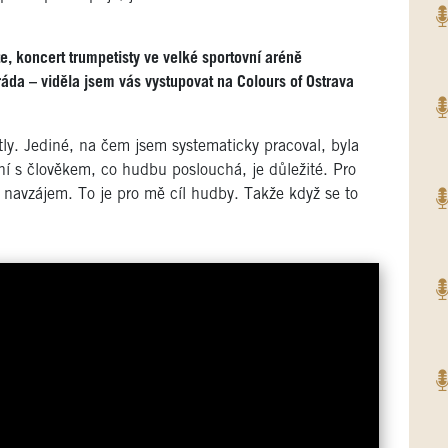
e, koncert trumpetisty ve velké sportovní aréně
ráda – viděla jsem vás vystupovat na Colours of Ostrava
tly. Jediné, na čem jsem systematicky pracoval, byla
í s člověkem, co hudbu poslouchá, je důležité. Pro
dí navzájem. To je pro mě cíl hudby. Takže když se to