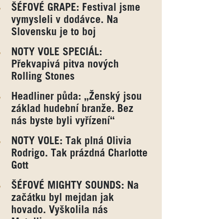
ŠÉFOVÉ GRAPE: Festival jsme
vymysleli v dodávce. Na
Slovensku je to boj
NOTY VOLE SPECIÁL:
Překvapivá pitva nových
Rolling Stones
Headliner půda: „Ženský jsou
základ hudební branže. Bez
nás byste byli vyřízení“
NOTY VOLE: Tak plná Olivia
Rodrigo. Tak prázdná Charlotte
Gott
ŠÉFOVÉ MIGHTY SOUNDS: Na
začátku byl mejdan jak
hovado. Vyškolila nás