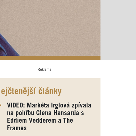
Reklama
ejčtenější články
VIDEO: Markéta Irglová zpívala
na pohřbu Glena Hansarda s
Eddiem Vedderem a The
Frames