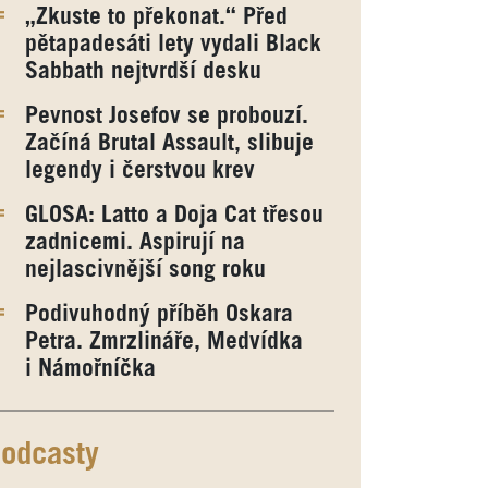
„Zkuste to překonat.“ Před
pětapadesáti lety vydali Black
Sabbath nejtvrdší desku
Pevnost Josefov se probouzí.
Začíná Brutal Assault, slibuje
legendy i čerstvou krev
GLOSA: Latto a Doja Cat třesou
zadnicemi. Aspirují na
nejlascivnější song roku
Podivuhodný příběh Oskara
Petra. Zmrzlináře, Medvídka
i Námořníčka
odcasty