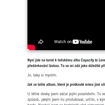
Nyní jste na turné k loňskému albu Capacity to Lov
předávkování láskou. To se mi zdá jako důležitá p
Jo, taky si myslím.
Jak se tohle album, které je protknuté mimo jiné s
U téhle desky jsem začal jejím poselstvím. To v
způsob, jakým jsem ho produkoval, určilo, s kým