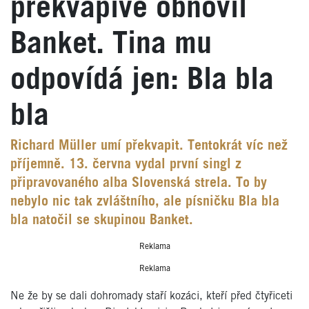
překvapivě obnovil
Banket. Tina mu
odpovídá jen: Bla bla
bla
Richard Müller umí překvapit. Tentokrát víc než
příjemně. 13. června vydal první singl z
připravovaného alba Slovenská strela. To by
nebylo nic tak zvláštního, ale písničku Bla bla
bla natočil se skupinou Banket.
Reklama
Reklama
Ne že by se dali dohromady staří kozáci, kteří před čtyřiceti