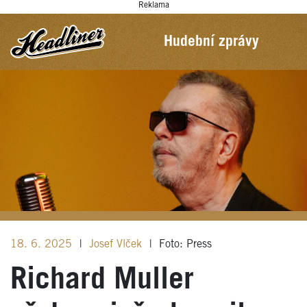
Reklama
Hudební zprávy
18. 6. 2025
|
Josef Vlček
|
Foto: Press
Richard Muller