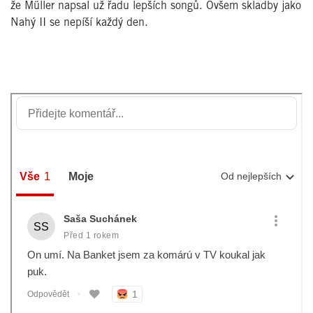
že Müller napsal už řadu lepších songů. Ovšem skladby jako
Nahý II se nepíší každý den.