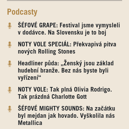
Podcasty
ŠÉFOVÉ GRAPE: Festival jsme vymysleli
v dodávce. Na Slovensku je to boj
NOTY VOLE SPECIÁL: Překvapivá pitva
nových Rolling Stones
Headliner půda: „Ženský jsou základ
hudební branže. Bez nás byste byli
vyřízení“
NOTY VOLE: Tak plná Olivia Rodrigo.
Tak prázdná Charlotte Gott
ŠÉFOVÉ MIGHTY SOUNDS: Na začátku
byl mejdan jak hovado. Vyškolila nás
Metallica