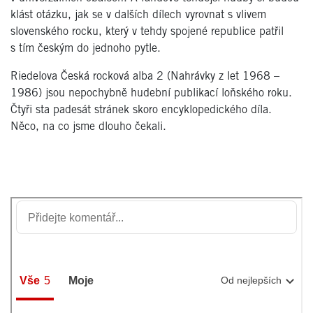
klást otázku, jak se v dalších dílech vyrovnat s vlivem
slovenského rocku, který v tehdy spojené republice patřil
s tím českým do jednoho pytle.
Riedelova Česká rocková alba 2 (Nahrávky z let 1968 –
1986) jsou nepochybně hudební publikací loňského roku.
Čtyři sta padesát stránek skoro encyklopedického díla.
Něco, na co jsme dlouho čekali.