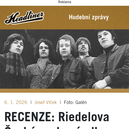
Reklama
Hudební zprávy
6. 1. 2026
|
Josef Vlček
|
Foto: Galén
RECENZE: Riedelova