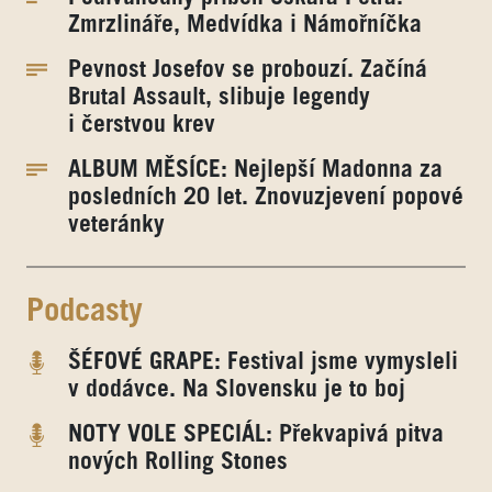
Zmrzlináře, Medvídka i Námořníčka
Pevnost Josefov se probouzí. Začíná
Brutal Assault, slibuje legendy
i čerstvou krev
ALBUM MĚSÍCE: Nejlepší Madonna za
posledních 20 let. Znovuzjevení popové
veteránky
Podcasty
ŠÉFOVÉ GRAPE: Festival jsme vymysleli
v dodávce. Na Slovensku je to boj
NOTY VOLE SPECIÁL: Překvapivá pitva
nových Rolling Stones