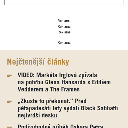
Reklama
Reklama
Reklama
Reklama
Nejčtenější články
VIDEO: Markéta Irglová zpívala
na pohřbu Glena Hansarda s Eddiem
Vedderem a The Frames
„Zkuste to překonat.“ Před
pětapadesáti lety vydali Black Sabbath
nejtvrdší desku
Podivuhodný příběh Oskara Petra.