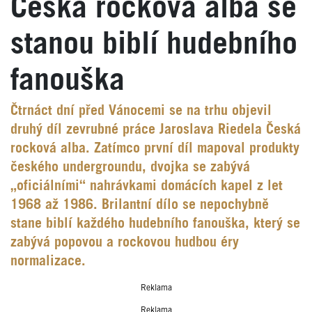
Česká rocková alba se
stanou biblí hudebního
fanouška
Čtrnáct dní před Vánocemi se na trhu objevil
druhý díl zevrubné práce Jaroslava Riedela Česká
rocková alba. Zatímco první díl mapoval produkty
českého undergroundu, dvojka se zabývá
„oficiálními“ nahrávkami domácích kapel z let
1968 až 1986. Brilantní dílo se nepochybně
stane biblí každého hudebního fanouška, který se
zabývá popovou a rockovou hudbou éry
normalizace.
Reklama
Reklama