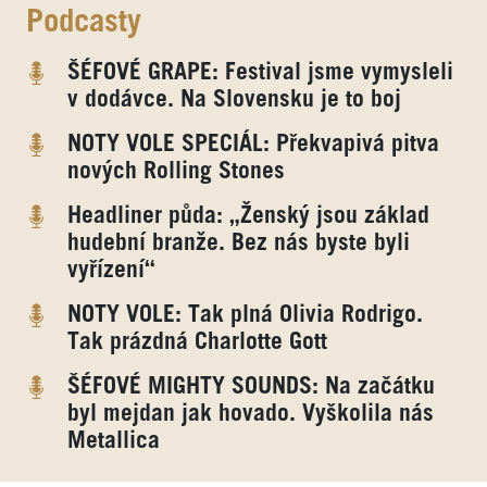
Podcasty
ŠÉFOVÉ GRAPE: Festival jsme vymysleli
v dodávce. Na Slovensku je to boj
NOTY VOLE SPECIÁL: Překvapivá pitva
nových Rolling Stones
Headliner půda: „Ženský jsou základ
hudební branže. Bez nás byste byli
vyřízení“
NOTY VOLE: Tak plná Olivia Rodrigo.
Tak prázdná Charlotte Gott
ŠÉFOVÉ MIGHTY SOUNDS: Na začátku
byl mejdan jak hovado. Vyškolila nás
Metallica