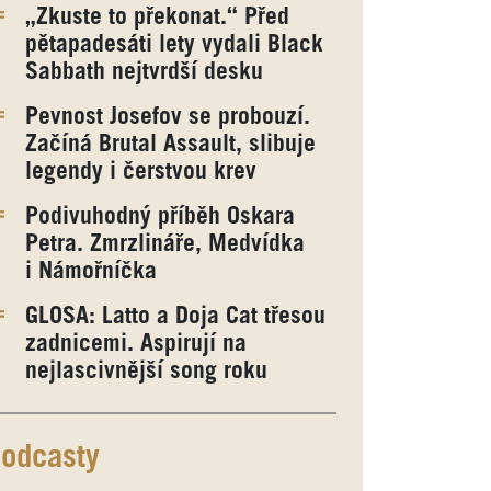
„Zkuste to překonat.“ Před
pětapadesáti lety vydali Black
Sabbath nejtvrdší desku
Pevnost Josefov se probouzí.
Začíná Brutal Assault, slibuje
legendy i čerstvou krev
Podivuhodný příběh Oskara
Petra. Zmrzlináře, Medvídka
i Námořníčka
GLOSA: Latto a Doja Cat třesou
zadnicemi. Aspirují na
nejlascivnější song roku
odcasty