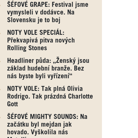
ŠÉFOVÉ GRAPE: Festival jsme
vymysleli v dodávce. Na
Slovensku je to boj
NOTY VOLE SPECIÁL:
Překvapivá pitva nových
Rolling Stones
Headliner půda: „Ženský jsou
základ hudební branže. Bez
nás byste byli vyřízení“
NOTY VOLE: Tak plná Olivia
Rodrigo. Tak prázdná Charlotte
Gott
ŠÉFOVÉ MIGHTY SOUNDS: Na
začátku byl mejdan jak
hovado. Vyškolila nás