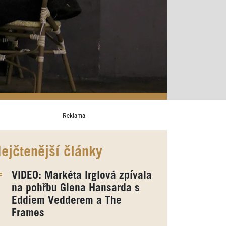
Reklama
ejčtenější články
VIDEO: Markéta Irglová zpívala
na pohřbu Glena Hansarda s
Eddiem Vedderem a The
Frames