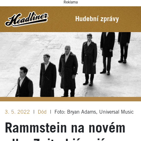
Reklama
Hudební zprávy
3. 5. 2022
|
Dód
|
Foto: Bryan Adams, Universal Music
Rammstein na novém