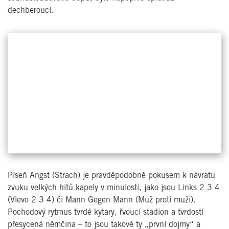
dechberoucí.
Píseň Angst (Strach) je pravděpodobně pokusem k návratu
zvuku velkých hitů kapely v minulosti, jako jsou Links 2 3 4
(Vlevo 2 3 4) či Mann Gegen Mann (Muž proti muži).
Pochodový rytmus tvrdé kytary, řvoucí stadion a tvrdostí
přesycená němčina – to jsou takové ty „první dojmy“ a