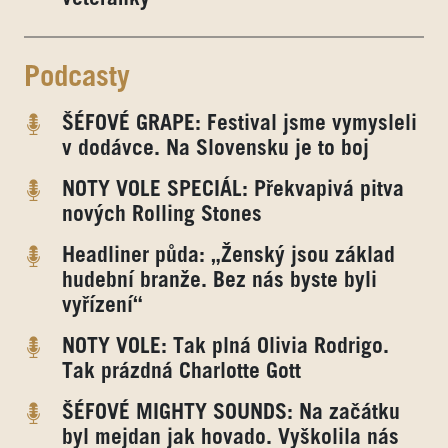
Podcasty
ŠÉFOVÉ GRAPE: Festival jsme vymysleli
v dodávce. Na Slovensku je to boj
NOTY VOLE SPECIÁL: Překvapivá pitva
nových Rolling Stones
Headliner půda: „Ženský jsou základ
hudební branže. Bez nás byste byli
vyřízení“
NOTY VOLE: Tak plná Olivia Rodrigo.
Tak prázdná Charlotte Gott
ŠÉFOVÉ MIGHTY SOUNDS: Na začátku
byl mejdan jak hovado. Vyškolila nás