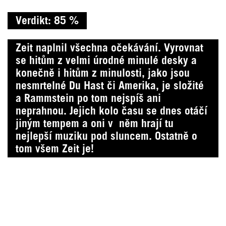
Verdikt: 85 %
Zeit naplnil všechna očekávání. Vyrovnat
se hitům z velmi úrodné minulé desky a
konečně i hitům z minulosti, jako jsou
nesmrtelné Du Hast či Amerika, je složité
a Rammstein po tom nejspíš ani
neprahnou. Jejich kolo času se dnes otáčí
jiným tempem a oni v něm hrají tu
nejlepší muziku pod sluncem. Ostatně o
tom všem Zeit je!