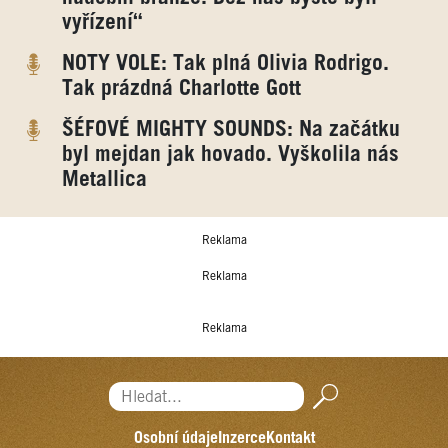
vyřízení“
NOTY VOLE: Tak plná Olivia Rodrigo.
Tak prázdná Charlotte Gott
ŠÉFOVÉ MIGHTY SOUNDS: Na začátku
byl mejdan jak hovado. Vyškolila nás
Metallica
Reklama
Reklama
Reklama
Hledat...
Osobní údaje
Inzerce
Kontakt