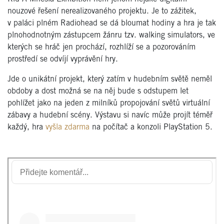
nouzové řešení nerealizovaného projektu. Je to zážitek,
v paláci plném Radiohead se dá bloumat hodiny a hra je tak
plnohodnotným zástupcem žánru tzv. walking simulators, ve
kterých se hráč jen prochází, rozhlíží se a pozorováním
prostředí se odvíjí vyprávění hry.
Jde o unikátní projekt, který zatím v hudebním světě neměl
obdoby a dost možná se na něj bude s odstupem let
pohlížet jako na jeden z milníků propojování světů virtuální
zábavy a hudební scény. Výstavu si navíc může projít téměř
každý, hra
vyšla zdarma
na počítač a konzoli PlayStation 5.