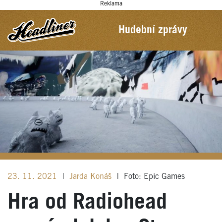
Reklama
Hudební zprávy
23. 11. 2021
|
Jarda Konáš
|
Foto: Epic Games
Hra od Radiohead