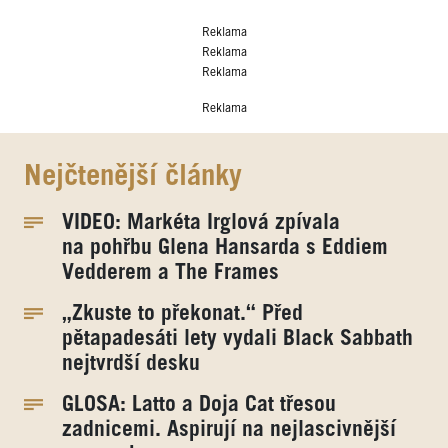
Reklama
Reklama
Reklama
Reklama
Nejčtenější články
VIDEO: Markéta Irglová zpívala
na pohřbu Glena Hansarda s Eddiem
Vedderem a The Frames
„Zkuste to překonat.“ Před
pětapadesáti lety vydali Black Sabbath
nejtvrdší desku
GLOSA: Latto a Doja Cat třesou
zadnicemi. Aspirují na nejlascivnější