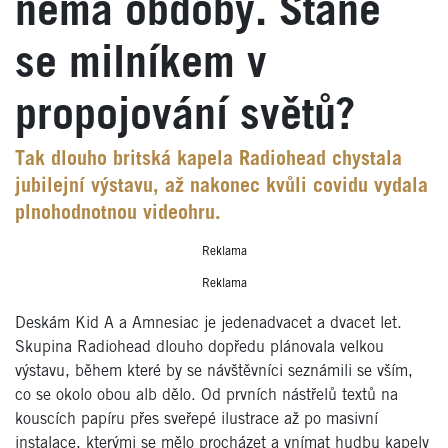
nemá obdoby. Stane
se milníkem v
propojování světů?
Tak dlouho britská kapela Radiohead chystala
jubilejní výstavu, až nakonec kvůli covidu vydala
plnohodnotnou videohru.
Reklama
Reklama
Deskám Kid A a Amnesiac je jedenadvacet a dvacet let.
Skupina Radiohead dlouho dopředu plánovala velkou
výstavu, během které by se návštěvníci seznámili se vším,
co se okolo obou alb dělo. Od prvních nástřelů textů na
kouscích papíru přes sveřepé ilustrace až po masivní
instalace, kterými se mělo procházet a vnímat hudbu kapely