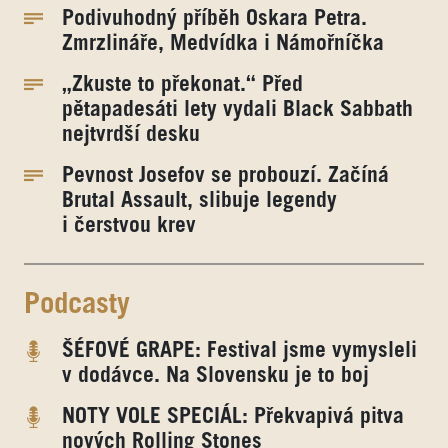
Podivuhodný příběh Oskara Petra.
Zmrzlináře, Medvídka i Námořníčka
„Zkuste to překonat.“ Před
pětapadesáti lety vydali Black Sabbath
nejtvrdší desku
Pevnost Josefov se probouzí. Začíná
Brutal Assault, slibuje legendy
i čerstvou krev
Podcasty
ŠÉFOVÉ GRAPE: Festival jsme vymysleli
v dodávce. Na Slovensku je to boj
NOTY VOLE SPECIÁL: Překvapivá pitva
nových Rolling Stones