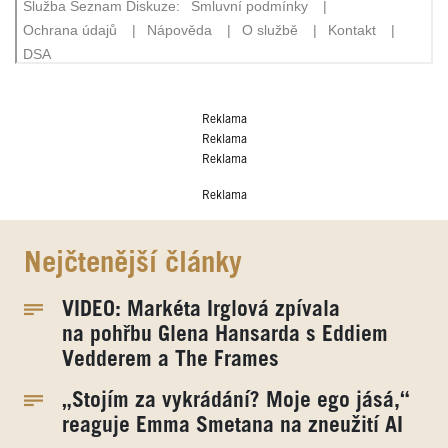
Reklama
Reklama
Reklama
Reklama
Nejčtenější články
VIDEO: Markéta Irglová zpívala
na pohřbu Glena Hansarda s Eddiem
Vedderem a The Frames
„Stojím za vykrádání? Moje ego jásá,“
reaguje Emma Smetana na zneužití AI