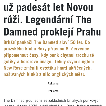
už padesát let Novou
růži. Legendární The
Damned proklejí Prahu
Britští pankáči The Damned slaví 50 let. Do
pražského klubu Roxy přijedou 8. července
připomenout časy, kdy punk chytnul trochu té
gotiky a hororové image. Tehdy svým singlem
New Rose změnili estetiku hnutí ukřičených,
naštvaných kluků z ulic anglických měst.
Reklama
Reklama
The Damned jsou jedna ze základních britských punkových