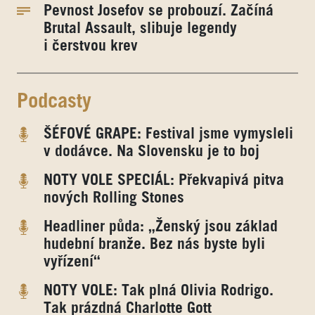
Pevnost Josefov se probouzí. Začíná
Brutal Assault, slibuje legendy
i čerstvou krev
Podcasty
ŠÉFOVÉ GRAPE: Festival jsme vymysleli
v dodávce. Na Slovensku je to boj
NOTY VOLE SPECIÁL: Překvapivá pitva
nových Rolling Stones
Headliner půda: „Ženský jsou základ
hudební branže. Bez nás byste byli
vyřízení“
NOTY VOLE: Tak plná Olivia Rodrigo.
Tak prázdná Charlotte Gott