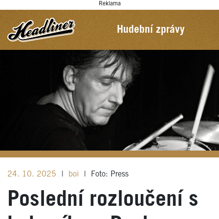
Reklama
Hudební zprávy
24. 10. 2025
|
boi
|
Foto: Press
Poslední rozloučení s