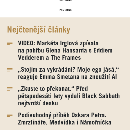
Reklama
Nejčtenější články
VIDEO: Markéta Irglová zpívala
na pohřbu Glena Hansarda s Eddiem
Vedderem a The Frames
„Stojím za vykrádání? Moje ego jásá,“
reaguje Emma Smetana na zneužití AI
„Zkuste to překonat.“ Před
pětapadesáti lety vydali Black Sabbath
nejtvrdší desku
Podivuhodný příběh Oskara Petra.
Zmrzlináře, Medvídka i Námořníčka