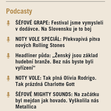
Podcasty
ŠÉFOVÉ GRAPE: Festival jsme vymysleli
v dodávce. Na Slovensku je to boj
NOTY VOLE SPECIÁL: Překvapivá pitva
nových Rolling Stones
Headliner půda: „Ženský jsou základ
hudební branže. Bez nás byste byli
vyřízení“
NOTY VOLE: Tak plná Olivia Rodrigo.
Tak prázdná Charlotte Gott
ŠÉFOVÉ MIGHTY SOUNDS: Na začátku
byl mejdan jak hovado. Vyškolila nás
Metallica