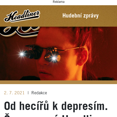
Reklama
Hudební zprávy
2. 7. 2021
|
Redakce
Od hecířů k depresím.