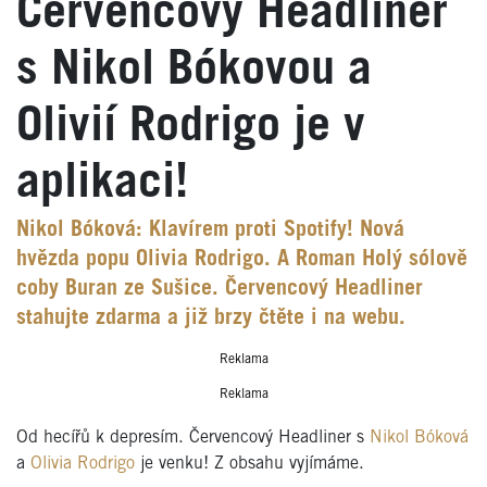
Červencový Headliner
s Nikol Bókovou a
Olivií Rodrigo je v
aplikaci!
Nikol Bóková: Klavírem proti Spotify! Nová
hvězda popu Olivia Rodrigo. A Roman Holý sólově
coby Buran ze Sušice. Červencový Headliner
stahujte zdarma a již brzy čtěte i na webu.
Reklama
Reklama
Od hecířů k depresím. Červencový Headliner s
Nikol Bóková
a
Olivia Rodrigo
je venku! Z obsahu vyjímáme.