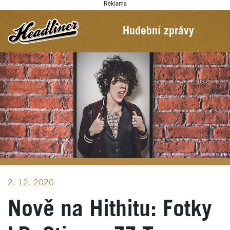
Reklama
Hudební zprávy
2. 12. 2020
Nově na Hithitu: Fotky