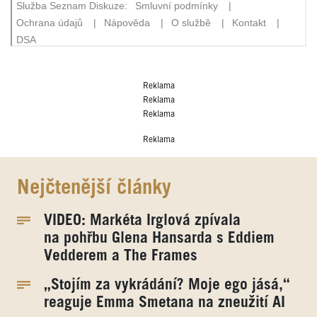
Reklama
Reklama
Reklama
Reklama
Nejčtenější články
VIDEO: Markéta Irglová zpívala
na pohřbu Glena Hansarda s Eddiem
Vedderem a The Frames
„Stojím za vykrádání? Moje ego jásá,“
reaguje Emma Smetana na zneužití AI