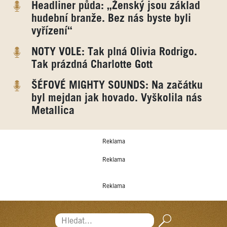
Headliner půda: „Ženský jsou základ
hudební branže. Bez nás byste byli
vyřízení“
NOTY VOLE: Tak plná Olivia Rodrigo.
Tak prázdná Charlotte Gott
ŠÉFOVÉ MIGHTY SOUNDS: Na začátku
byl mejdan jak hovado. Vyškolila nás
Metallica
Reklama
Reklama
Reklama
Hledat...