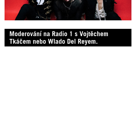
Moderování na Radio 1 s Vojtěchem
Tkáčem nebo Wlado Del Reyem.