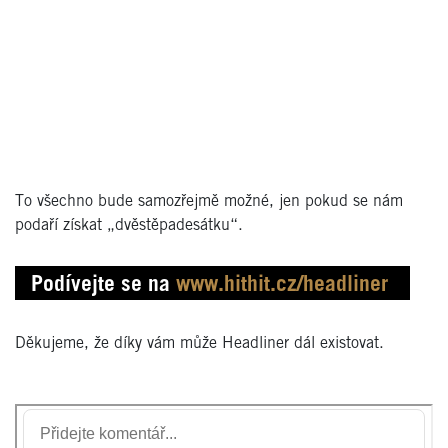
To všechno bude samozřejmě možné, jen pokud se nám
podaří získat „dvěstěpadesátku“.
Podívejte se na
www.hithit.cz/headliner
Děkujeme, že díky vám může Headliner dál existovat.