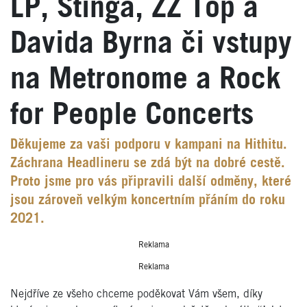
LP, Stinga, ZZ Top a
Davida Byrna či vstupy
na Metronome a Rock
for People Concerts
Děkujeme za vaši podporu v kampani na Hithitu.
Záchrana Headlineru se zdá být na dobré cestě.
Proto jsme pro vás připravili další odměny, které
jsou zároveň velkým koncertním přáním do roku
2021.
Reklama
Reklama
Nejdříve ze všeho chceme poděkovat Vám všem, díky