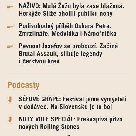
NAŽIVO: Malá Žužu byla zase blažená.
Horkýže Slíže oholili publiku nohy
Podivuhodný příběh Oskara Petra.
Zmrzlináře, Medvídka i Námořníčka
Pevnost Josefov se probouzí. Začíná
Brutal Assault, slibuje legendy
i čerstvou krev
Podcasty
ŠÉFOVÉ GRAPE: Festival jsme vymysleli
v dodávce. Na Slovensku je to boj
NOTY VOLE SPECIÁL: Překvapivá pitva
nových Rolling Stones