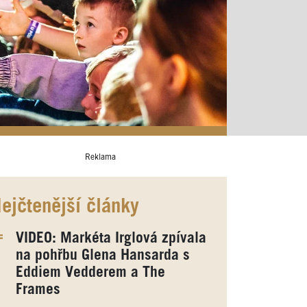
Reklama
ejčtenější články
VIDEO: Markéta Irglová zpívala
na pohřbu Glena Hansarda s
Eddiem Vedderem a The
Frames