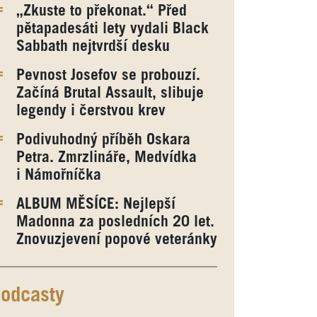
„Zkuste to překonat.“ Před
pětapadesáti lety vydali Black
Sabbath nejtvrdší desku
Pevnost Josefov se probouzí.
Začíná Brutal Assault, slibuje
legendy i čerstvou krev
Podivuhodný příběh Oskara
Petra. Zmrzlináře, Medvídka
i Námořníčka
ALBUM MĚSÍCE: Nejlepší
Madonna za posledních 20 let.
Znovuzjevení popové veteránky
odcasty