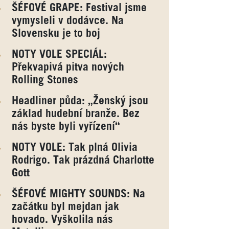
ŠÉFOVÉ GRAPE: Festival jsme
vymysleli v dodávce. Na
Slovensku je to boj
NOTY VOLE SPECIÁL:
Překvapivá pitva nových
Rolling Stones
Headliner půda: „Ženský jsou
základ hudební branže. Bez
nás byste byli vyřízení“
NOTY VOLE: Tak plná Olivia
Rodrigo. Tak prázdná Charlotte
Gott
ŠÉFOVÉ MIGHTY SOUNDS: Na
začátku byl mejdan jak
hovado. Vyškolila nás