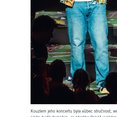
Kouzlem jeho koncertu byla vůbec stručnost, ve