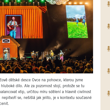
čově dětské desce Ovce na pohovce, kterou jsme
 hluboké dílo. Ale za pozornost stojí, protože se tu
lancovat vtip, určitou míru sdělení a hlavně civilnost
 nepitvoří se, nešišlá jak jelito, je v kontextu současné
cenit.