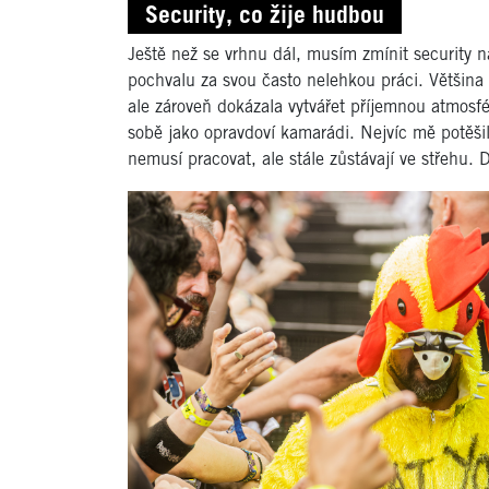
Security, co žije hudbou
Ještě než se vrhnu dál, musím zmínit security na
pochvalu za svou často nelehkou práci. Většina 
ale zároveň dokázala vytvářet příjemnou atmosfé
sobě jako opravdoví kamarádi. Nejvíc mě potěšilo
nemusí pracovat, ale stále zůstávají ve střehu. 