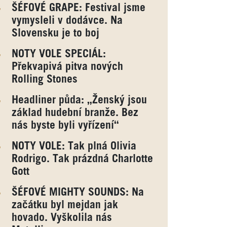
ŠÉFOVÉ GRAPE: Festival jsme
vymysleli v dodávce. Na
Slovensku je to boj
NOTY VOLE SPECIÁL:
Překvapivá pitva nových
Rolling Stones
Headliner půda: „Ženský jsou
základ hudební branže. Bez
nás byste byli vyřízení“
NOTY VOLE: Tak plná Olivia
Rodrigo. Tak prázdná Charlotte
Gott
ŠÉFOVÉ MIGHTY SOUNDS: Na
začátku byl mejdan jak
hovado. Vyškolila nás