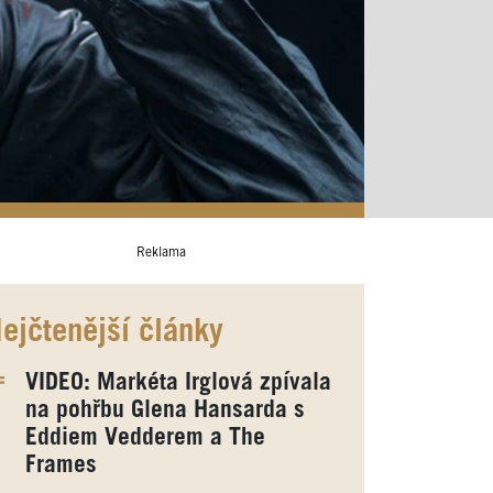
Reklama
ejčtenější články
VIDEO: Markéta Irglová zpívala
na pohřbu Glena Hansarda s
Eddiem Vedderem a The
Frames