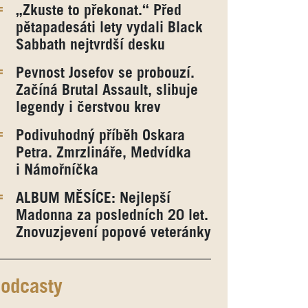
„Zkuste to překonat.“ Před
pětapadesáti lety vydali Black
Sabbath nejtvrdší desku
Pevnost Josefov se probouzí.
Začíná Brutal Assault, slibuje
legendy i čerstvou krev
Podivuhodný příběh Oskara
Petra. Zmrzlináře, Medvídka
i Námořníčka
ALBUM MĚSÍCE: Nejlepší
Madonna za posledních 20 let.
Znovuzjevení popové veteránky
odcasty