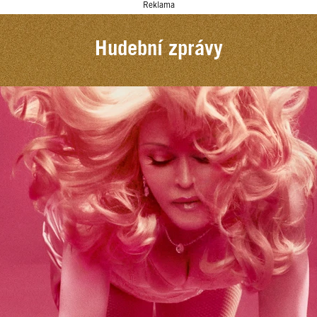
Reklama
Hudební zprávy