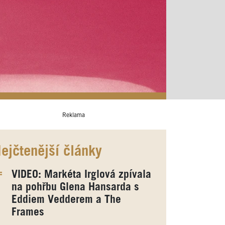
Reklama
ejčtenější články
VIDEO: Markéta Irglová zpívala
na pohřbu Glena Hansarda s
Eddiem Vedderem a The
Frames