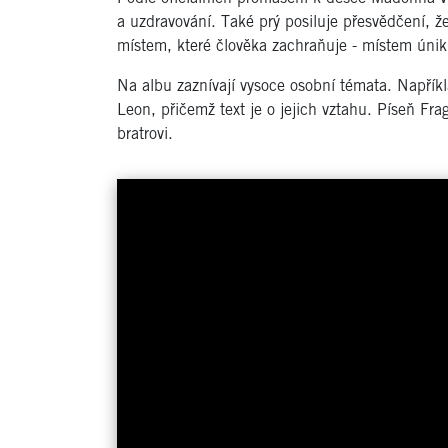
a uzdravování. Také prý posiluje přesvědčení, 
místem, které člověka zachraňuje - místem úniku
Na albu zaznívají vysoce osobní témata. Napříkl
Leon, přičemž text je o jejich vztahu. Píseň F
bratrovi.