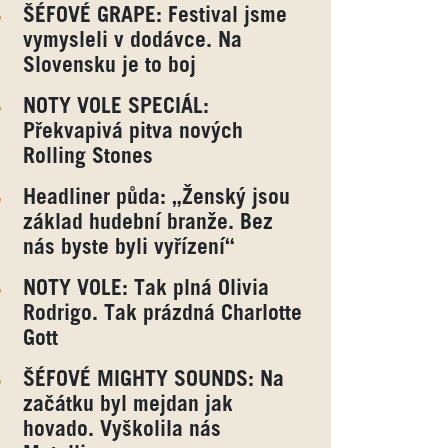
ŠÉFOVÉ GRAPE: Festival jsme
vymysleli v dodávce. Na
Slovensku je to boj
NOTY VOLE SPECIÁL:
Překvapivá pitva nových
Rolling Stones
Headliner půda: „Ženský jsou
základ hudební branže. Bez
nás byste byli vyřízení“
NOTY VOLE: Tak plná Olivia
Rodrigo. Tak prázdná Charlotte
Gott
ŠÉFOVÉ MIGHTY SOUNDS: Na
začátku byl mejdan jak
hovado. Vyškolila nás