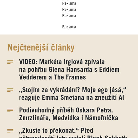
Reklama
Reklama
Reklama
Reklama
Nejčtenější články
VIDEO: Markéta Irglová zpívala
na pohřbu Glena Hansarda s Eddiem
Vedderem a The Frames
„Stojím za vykrádání? Moje ego jásá,“
reaguje Emma Smetana na zneužití AI
Podivuhodný příběh Oskara Petra.
Zmrzlináře, Medvídka i Námořníčka
„Zkuste to překonat.“ Před