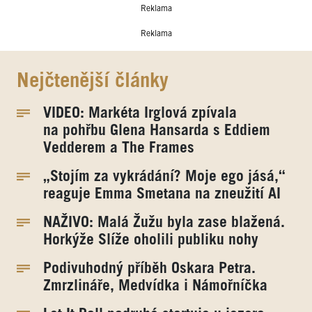
Reklama
Reklama
Nejčtenější články
VIDEO: Markéta Irglová zpívala
na pohřbu Glena Hansarda s Eddiem
Vedderem a The Frames
„Stojím za vykrádání? Moje ego jásá,“
reaguje Emma Smetana na zneužití AI
NAŽIVO: Malá Žužu byla zase blažená.
Horkýže Slíže oholili publiku nohy
Podivuhodný příběh Oskara Petra.
Zmrzlináře, Medvídka i Námořníčka