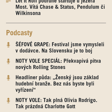
Let It Roll podruhé startuje u jezera
Most. Vítá Chase & Status, Pendulum či
Wilkinsona
Podcasty
ŠÉFOVÉ GRAPE: Festival jsme vymysleli
v dodávce. Na Slovensku je to boj
NOTY VOLE SPECIÁL: Překvapivá pitva
nových Rolling Stones
Headliner půda: „Ženský jsou základ
hudební branže. Bez nás byste byli
vyřízení“
NOTY VOLE: Tak plná Olivia Rodrigo.
Tak prázdná Charlotte Gott