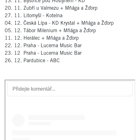
13. 11. Bystřice pod Hostýnem - KD
20. 11. Zubří u Valmezu + Mňága a Žďorp
27. 11. Litomyšl - Kotelna
04. 12. Česká Lípa - KD Krystal + Mňága a Žďorp
05. 12. Tábor Milenium + Mňága a Žďorp
11. 12. Herálec + Mňága a Žďorp
22. 12. Praha - Lucerna Music Bar
23. 12 Praha - Lucerna Music Bar
26. 12. Pardubice - ABC