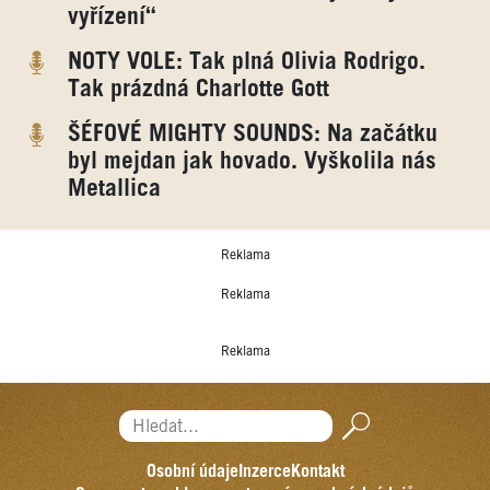
vyřízení“
NOTY VOLE: Tak plná Olivia Rodrigo.
Tak prázdná Charlotte Gott
ŠÉFOVÉ MIGHTY SOUNDS: Na začátku
byl mejdan jak hovado. Vyškolila nás
Metallica
Reklama
Reklama
Reklama
Hledat...
Osobní údaje
Inzerce
Kontakt