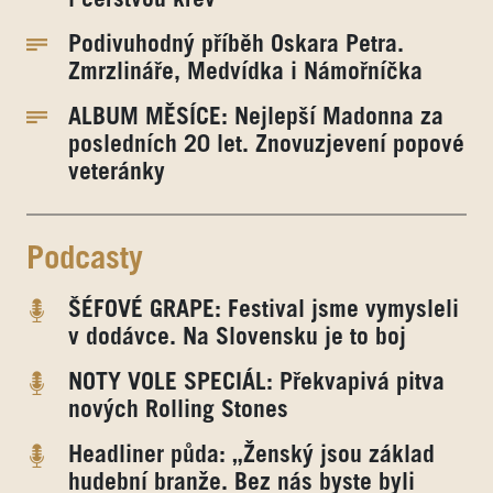
Podivuhodný příběh Oskara Petra.
Zmrzlináře, Medvídka i Námořníčka
ALBUM MĚSÍCE: Nejlepší Madonna za
posledních 20 let. Znovuzjevení popové
veteránky
Podcasty
ŠÉFOVÉ GRAPE: Festival jsme vymysleli
v dodávce. Na Slovensku je to boj
NOTY VOLE SPECIÁL: Překvapivá pitva
nových Rolling Stones
Headliner půda: „Ženský jsou základ
hudební branže. Bez nás byste byli