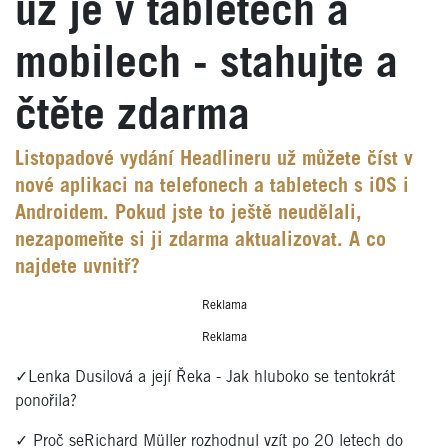
už je v tabletech a
mobilech - stahujte a
čtěte zdarma
Listopadové vydání Headlineru už můžete číst v
nové aplikaci na telefonech a tabletech s iOS i
Androidem. Pokud jste to ještě neudělali,
nezapomeňte si ji zdarma aktualizovat. A co
najdete uvnitř?
Reklama
Reklama
✓Lenka Dusilová a její Řeka - Jak hluboko se tentokrát
ponořila?
✓ Proč seRichard Müller rozhodnul vzít po 20 letech do