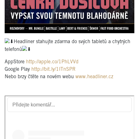
Headliner stahujte zdarma do svých tabletů a chytrých
telefonů
AppStore
http://apple.co/1PhLVVd
Google Play
http://bit.ly/1ITnSPR
Nebo brzy čtěte na novém webu
www.headliner.cz