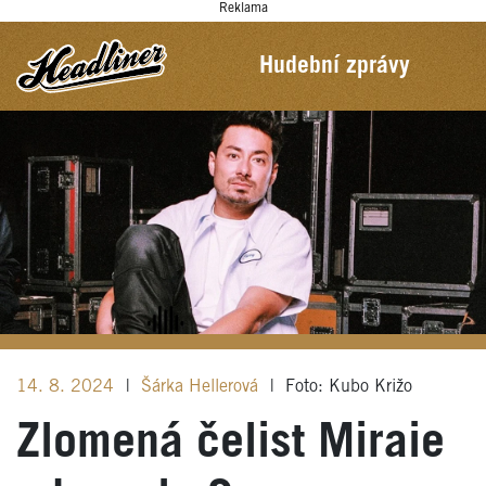
Reklama
Hudební zprávy
14. 8. 2024
|
Šárka Hellerová
|
Foto: Kubo Križo
Zlomená čelist Miraie