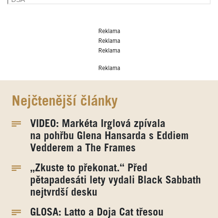
Reklama
Reklama
Reklama
Reklama
Nejčtenější články
VIDEO: Markéta Irglová zpívala
na pohřbu Glena Hansarda s Eddiem
Vedderem a The Frames
„Zkuste to překonat.“ Před
pětapadesáti lety vydali Black Sabbath
nejtvrdší desku
GLOSA: Latto a Doja Cat třesou