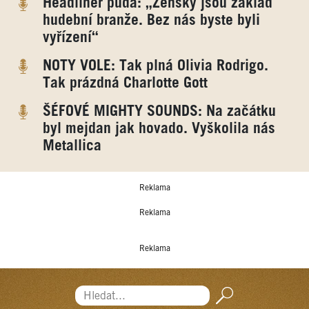
Headliner půda: „Ženský jsou základ
hudební branže. Bez nás byste byli
vyřízení“
NOTY VOLE: Tak plná Olivia Rodrigo.
Tak prázdná Charlotte Gott
ŠÉFOVÉ MIGHTY SOUNDS: Na začátku
byl mejdan jak hovado. Vyškolila nás
Metallica
Reklama
Reklama
Reklama
Hledat...