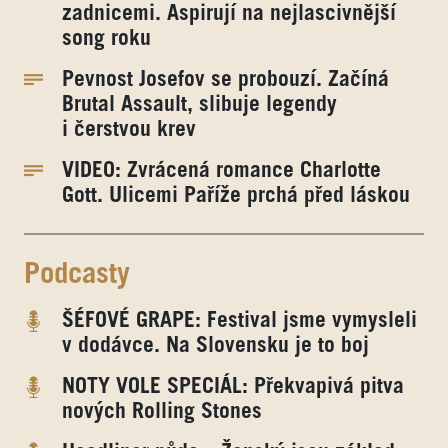
zadnicemi. Aspirují na nejlascivnější
song roku
Pevnost Josefov se probouzí. Začíná
Brutal Assault, slibuje legendy
i čerstvou krev
VIDEO: Zvrácená romance Charlotte
Gott. Ulicemi Paříže prchá před láskou
Podcasty
ŠÉFOVÉ GRAPE: Festival jsme vymysleli
v dodávce. Na Slovensku je to boj
NOTY VOLE SPECIÁL: Překvapivá pitva
nových Rolling Stones