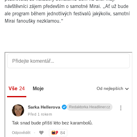
návštěvníci zájem především o samotné Mirai. „Ať už bude
ale program během jednotlivých festivalů jakýkoliv, samotní
Mirai fanoušky nezklamou.“