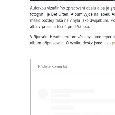
Autorkou vizuálního zpracování obalu alba je g
fotografií je Bet Orten. Album vyjde na labelu 
měsíc později také na vinylu jako dvojalbum. P
alba v prosinci těsně před Vánoci.
V říjnovém Headlineru pro vás chystáme reportá
album připravovala. O vzniku desky jsme
jako p