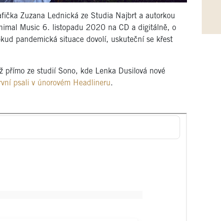
rafička Zuzana Lednická ze Studia Najbrt a autorkou
Animal Music 6. listopadu 2020 na CD a digitálně, o
okud pandemická situace dovolí, uskuteční se křest
ž přímo ze studií Sono, kde Lenka Dusilová nové
rvní psali v únorovém Headlineru
.