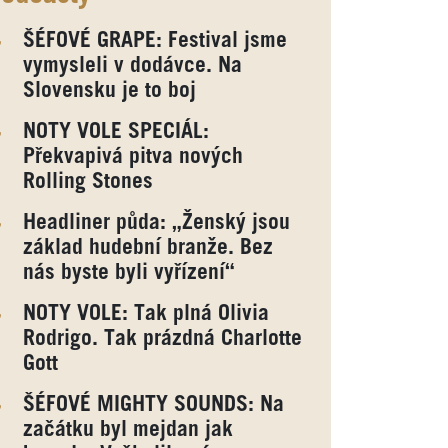
ŠÉFOVÉ GRAPE: Festival jsme
vymysleli v dodávce. Na
Slovensku je to boj
NOTY VOLE SPECIÁL:
Překvapivá pitva nových
Rolling Stones
Headliner půda: „Ženský jsou
základ hudební branže. Bez
nás byste byli vyřízení“
NOTY VOLE: Tak plná Olivia
Rodrigo. Tak prázdná Charlotte
Gott
ŠÉFOVÉ MIGHTY SOUNDS: Na
začátku byl mejdan jak