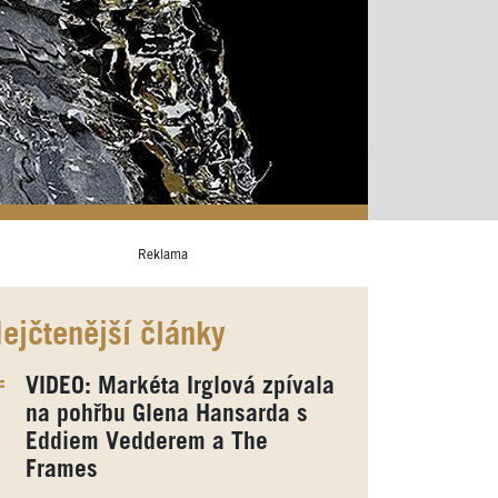
Reklama
ejčtenější články
VIDEO: Markéta Irglová zpívala
na pohřbu Glena Hansarda s
Eddiem Vedderem a The
Frames