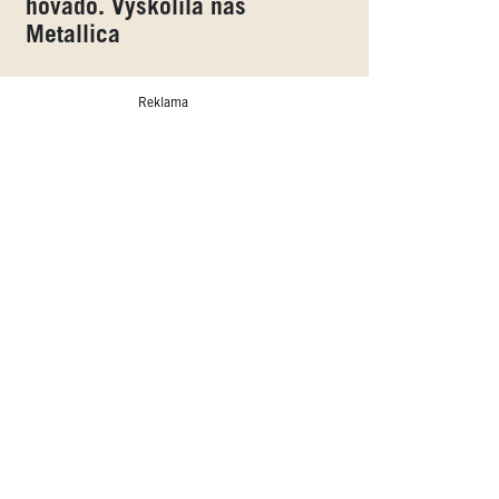
hovado. Vyškolila nás
Metallica
Reklama