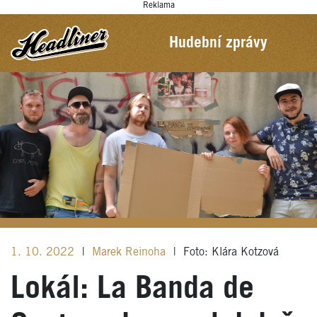
Reklama
Hudební zprávy
1. 10. 2022
|
Marek Reinoha
|
Foto: Klára Kotzová
Lokál: La Banda de