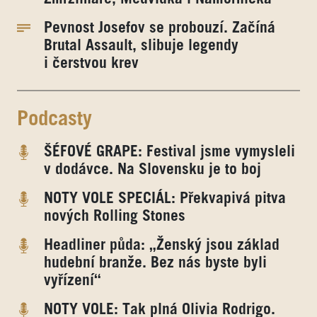
Pevnost Josefov se probouzí. Začíná
Brutal Assault, slibuje legendy
i čerstvou krev
Podcasty
ŠÉFOVÉ GRAPE: Festival jsme vymysleli
v dodávce. Na Slovensku je to boj
NOTY VOLE SPECIÁL: Překvapivá pitva
nových Rolling Stones
Headliner půda: „Ženský jsou základ
hudební branže. Bez nás byste byli
vyřízení“
NOTY VOLE: Tak plná Olivia Rodrigo.