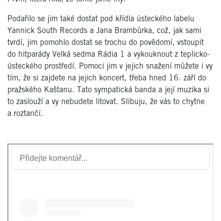
Podařilo se jim také dostat pod křídla ústeckého labelu
Yannick South Records a Jana Brambůrka, což, jak sami
tvrdí, jim pomohlo dostat se trochu do povědomí, vstoupit
do hitparády Velká sedma Rádia 1 a vykouknout z teplicko-
ústeckého prostředí. Pomoci jim v jejich snažení můžete i vy
tím, že si zajdete na jejich koncert, třeba hned 16. září do
pražského Kaštanu. Tato sympatická banda a její muzika si
to zaslouží a vy nebudete litovat. Slibuju, že vás to chytne
a roztančí.