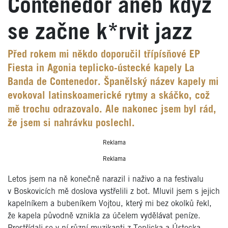
Contenedor aneb když
se začne k*rvit jazz
Před rokem mi někdo doporučil třípísňové EP
Fiesta in Agonia teplicko-ústecké kapely La
Banda de Contenedor. Španělský název kapely mi
evokoval latinskoamerické rytmy a skáčko, což
mě trochu odrazovalo. Ale nakonec jsem byl rád,
že jsem si nahrávku poslechl.
Reklama
Reklama
Letos jsem na ně konečně narazil i naživo a na festivalu
v Boskovicích mě doslova vystřelili z bot. Mluvil jsem s jejich
kapelníkem a bubeníkem Vojtou, který mi bez okolků řekl,
že kapela původně vznikla za účelem vydělávat peníze.