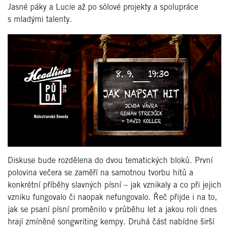
Jasné páky a Lucie až po sólové projekty a spolupráce
s mladými talenty.
Diskuse bude rozdělena do dvou tematických bloků. První
polovina večera se zaměří na samotnou tvorbu hitů a
konkrétní příběhy slavných písní – jak vznikaly a co při jejich
vzniku fungovalo či naopak nefungovalo. Řeč přijde i na to,
jak se psaní písní proměnilo v průběhu let a jakou roli dnes
hrají zmíněné songwriting kempy. Druhá část nabídne širší