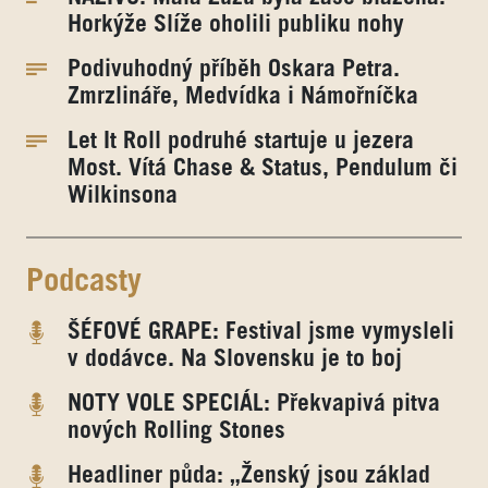
Horkýže Slíže oholili publiku nohy
Podivuhodný příběh Oskara Petra.
Zmrzlináře, Medvídka i Námořníčka
Let It Roll podruhé startuje u jezera
Most. Vítá Chase & Status, Pendulum či
Wilkinsona
Podcasty
ŠÉFOVÉ GRAPE: Festival jsme vymysleli
v dodávce. Na Slovensku je to boj
NOTY VOLE SPECIÁL: Překvapivá pitva
nových Rolling Stones
Headliner půda: „Ženský jsou základ