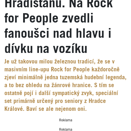
Hradišťanu. Na Rock
for People zvedli
fanoušci nad hlavu i
dívku na vozíku
Je už takovou milou železnou tradicí, že se v
masivním line-upu Rock for People každoročně
zjeví minimálně jedna tuzemská hudební legenda,
a to bez ohledu na žánrové hranice. S tím se
ostatně pojí i další sympatický zvyk, speciální
set primárně určený pro seniory z Hradce
Králové. Baví se ale nejenom oni.
Reklama
Reklama