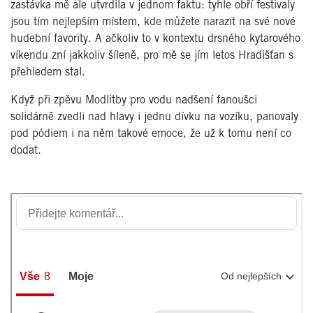
zastávka mě ale utvrdila v jednom faktu: tyhle obří festivaly
jsou tím nejlepším místem, kde můžete narazit na své nové
hudební favority. A ačkoliv to v kontextu drsného kytarového
víkendu zní jakkoliv šíleně, pro mě se jím letos Hradišťan s
přehledem stal.
Když při zpěvu Modlitby pro vodu nadšení fanoušci
solidárně zvedli nad hlavy i jednu dívku na vozíku, panovaly
pod pódiem i na něm takové emoce, že už k tomu není co
dodat.