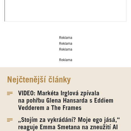
Reklama
Reklama
Reklama
Reklama
Nejčtenější články
VIDEO: Markéta Irglová zpívala
na pohřbu Glena Hansarda s Eddiem
Vedderem a The Frames
„Stojím za vykrádání? Moje ego jásá,“
reaguje Emma Smetana na zneužití AI