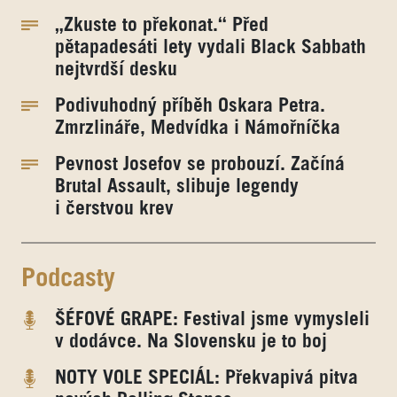
„Zkuste to překonat.“ Před
pětapadesáti lety vydali Black Sabbath
nejtvrdší desku
Podivuhodný příběh Oskara Petra.
Zmrzlináře, Medvídka i Námořníčka
Pevnost Josefov se probouzí. Začíná
Brutal Assault, slibuje legendy
i čerstvou krev
Podcasty
ŠÉFOVÉ GRAPE: Festival jsme vymysleli
v dodávce. Na Slovensku je to boj
NOTY VOLE SPECIÁL: Překvapivá pitva