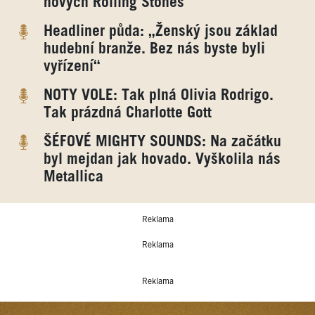
nových Rolling Stones
Headliner půda: „Ženský jsou základ
hudební branže. Bez nás byste byli
vyřízení“
NOTY VOLE: Tak plná Olivia Rodrigo.
Tak prázdná Charlotte Gott
ŠÉFOVÉ MIGHTY SOUNDS: Na začátku
byl mejdan jak hovado. Vyškolila nás
Metallica
Reklama
Reklama
Reklama