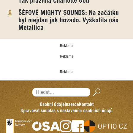
Tak prázdná Charlotte Gott
ŠÉFOVÉ MIGHTY SOUNDS: Na začátku
byl mejdan jak hovado. Vyškolila nás
Metallica
Reklama
Reklama
Reklama
Hledat...
Osobní údaje
Inzerce
Kontakt
Spravovat souhlas s nastavením osobních údajů