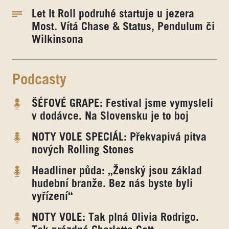
Let It Roll podruhé startuje u jezera
Most. Vítá Chase & Status, Pendulum či
Wilkinsona
Podcasty
ŠÉFOVÉ GRAPE: Festival jsme vymysleli
v dodávce. Na Slovensku je to boj
NOTY VOLE SPECIÁL: Překvapivá pitva
nových Rolling Stones
Headliner půda: „Ženský jsou základ
hudební branže. Bez nás byste byli
vyřízení“
NOTY VOLE: Tak plná Olivia Rodrigo.