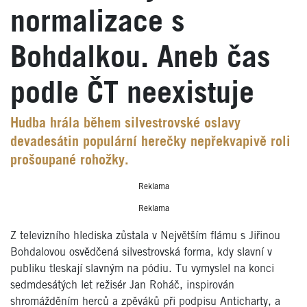
normalizace s
Bohdalkou. Aneb čas
podle ČT neexistuje
Hudba hrála během silvestrovské oslavy
devadesátin populární herečky nepřekvapivě roli
prošoupané rohožky.
Reklama
Reklama
Z televizního hlediska zůstala v Největším flámu s Jiřinou
Bohdalovou osvědčená silvestrovská forma, kdy slavní v
publiku tleskají slavným na pódiu. Tu vymyslel na konci
sedmdesátých let režisér Jan Roháč, inspirován
shromážděním herců a zpěváků při podpisu Anticharty, a