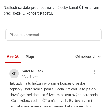
Naštěstí se dalo přepnout na umělecký kanál ČT Art. Tam
přeci běžel… koncert Kabátu.