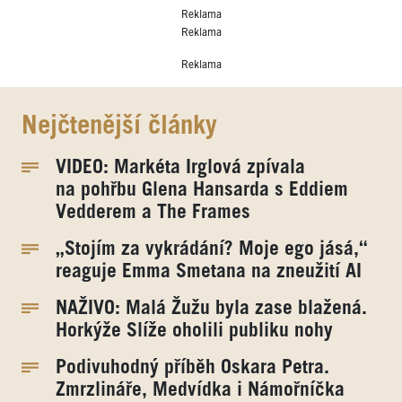
Reklama
Reklama
Reklama
Nejčtenější články
VIDEO: Markéta Irglová zpívala
na pohřbu Glena Hansarda s Eddiem
Vedderem a The Frames
„Stojím za vykrádání? Moje ego jásá,“
reaguje Emma Smetana na zneužití AI
NAŽIVO: Malá Žužu byla zase blažená.
Horkýže Slíže oholili publiku nohy
Podivuhodný příběh Oskara Petra.
Zmrzlináře, Medvídka i Námořníčka