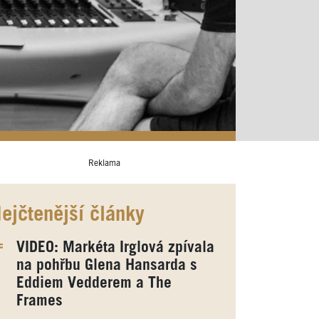
Reklama
ejčtenější články
VIDEO: Markéta Irglová zpívala
na pohřbu Glena Hansarda s
Eddiem Vedderem a The
Frames