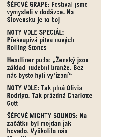
ŠÉFOVÉ GRAPE: Festival jsme
vymysleli v dodávce. Na
Slovensku je to boj
NOTY VOLE SPECIÁL:
Překvapivá pitva nových
Rolling Stones
Headliner půda: „Ženský jsou
základ hudební branže. Bez
nás byste byli vyřízení“
NOTY VOLE: Tak plná Olivia
Rodrigo. Tak prázdná Charlotte
Gott
ŠÉFOVÉ MIGHTY SOUNDS: Na
začátku byl mejdan jak
hovado. Vyškolila nás