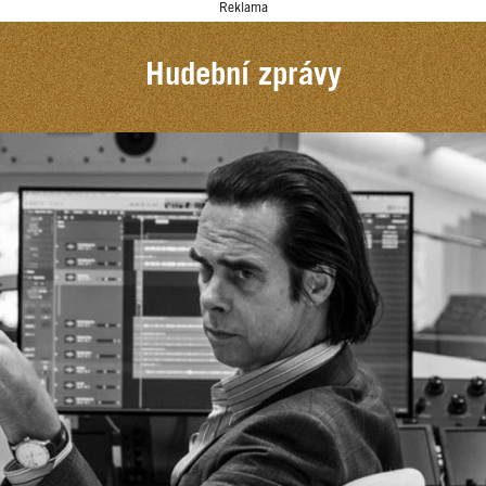
Reklama
Hudební zprávy