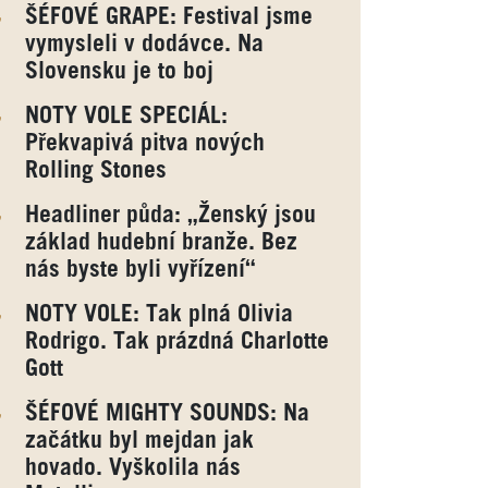
ŠÉFOVÉ GRAPE: Festival jsme
vymysleli v dodávce. Na
Slovensku je to boj
NOTY VOLE SPECIÁL:
Překvapivá pitva nových
Rolling Stones
Headliner půda: „Ženský jsou
základ hudební branže. Bez
nás byste byli vyřízení“
NOTY VOLE: Tak plná Olivia
Rodrigo. Tak prázdná Charlotte
Gott
ŠÉFOVÉ MIGHTY SOUNDS: Na
začátku byl mejdan jak
hovado. Vyškolila nás