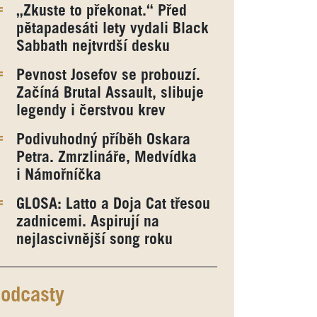
„Zkuste to překonat.“ Před
pětapadesáti lety vydali Black
Sabbath nejtvrdší desku
Pevnost Josefov se probouzí.
Začíná Brutal Assault, slibuje
legendy i čerstvou krev
Podivuhodný příběh Oskara
Petra. Zmrzlináře, Medvídka
i Námořníčka
GLOSA: Latto a Doja Cat třesou
zadnicemi. Aspirují na
nejlascivnější song roku
odcasty