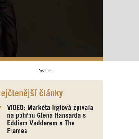
Reklama
ejčtenější články
VIDEO: Markéta Irglová zpívala
na pohřbu Glena Hansarda s
Eddiem Vedderem a The
Frames