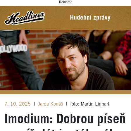
Reklama
Hudební zprávy
7. 10. 2025
|
Jarda Konáš
|
foto: Martin Linhart
Imodium: Dobrou píseň