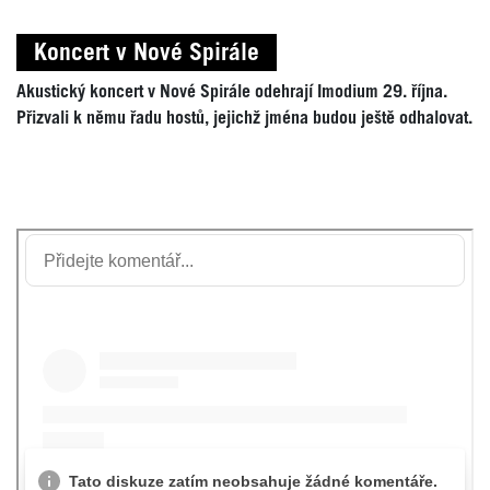
Koncert v Nové Spirále
Akustický koncert v Nové Spirále odehrají Imodium 29. října.
Přizvali k němu řadu hostů, jejichž jména budou ještě odhalovat.