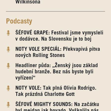
Wilkinsona
Podcasty
ŠÉFOVÉ GRAPE: Festival jsme vymysleli
v dodávce. Na Slovensku je to boj
NOTY VOLE SPECIÁL: Překvapivá pitva
nových Rolling Stones
Headliner půda: „Ženský jsou základ
hudební branže. Bez nás byste byli
vyřízení“
NOTY VOLE: Tak plná Olivia Rodrigo.
Tak prázdná Charlotte Gott
ŠÉFOVÉ MIGHTY SOUNDS: Na začátku
byl mejdan jak hovado. Vyškolila nás