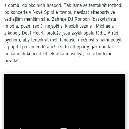
a domů, do okolních hospod. Tak jsme se tentokrát rozhodli
po koncertě v Nové Spirále rovnou navázat afterparty ve
vedlejším menším sále. Zahraje DJ Ronoon (baskytarista
Imodia, pozn. red.), nejspíš si k sobě vezme i Michaela
z kapely Deaf Heart, protože jsou zvyklí spolu řádit. A rádi
bychom, aby tentokrát měli fanoušci možnost s námi pobýt
a popít i po koncertě a užili si tu afterparty, jaká po tak
unikátních koncertech zkrátka musí být, co si budeme
povídat.