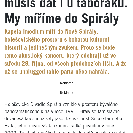
musíš dát i u táboráku.
My míříme do Spirály
Kapela Imodium míří do Nové Spirály,
holešovického prostoru s bohatou kulturní
historií a jedinečným zvukem. Proto se bude
tento akustický koncert, který odehrají už ve
středu 29. října, od všech předchozích lišit. A že
už se unplugged tahle parta něco nahrála.
Reklama
Reklama
Holešovické Divadlo Spirála vzniklo v prostoru bývalého
panoramatického kina v roce 1991. Hrály se tam slavné
devadesátkové muzikály jako Jesus Christ Superstar nebo
Evita, jeho provoz však ukončila velká povodeň v roce