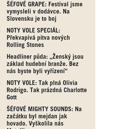
ŠÉFOVÉ GRAPE: Festival jsme
vymysleli v dodávce. Na
Slovensku je to boj
NOTY VOLE SPECIÁL:
Překvapivá pitva nových
Rolling Stones
Headliner půda: „Ženský jsou
základ hudební branže. Bez
nás byste byli vyřízení“
NOTY VOLE: Tak plná Olivia
Rodrigo. Tak prázdná Charlotte
Gott
ŠÉFOVÉ MIGHTY SOUNDS: Na
začátku byl mejdan jak
hovado. Vyškolila nás