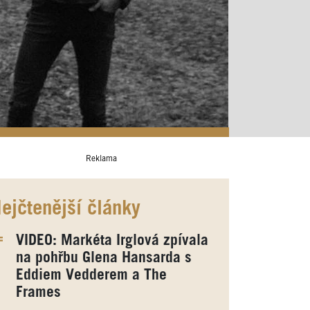
Reklama
ejčtenější články
VIDEO: Markéta Irglová zpívala
na pohřbu Glena Hansarda s
Eddiem Vedderem a The
Frames