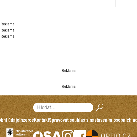
Reklama
Reklama
Reklama
Reklama
Reklama
Hledat...
bní údaje
Inzerce
Kontakt
Spravovat souhlas s nastavením osobních ú