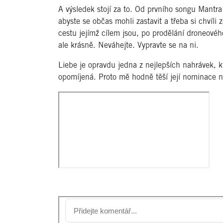
A výsledek stojí za to. Od prvního songu Mantra 
abyste se občas mohli zastavit a třeba si chvíli 
cestu jejímž cílem jsou, po prodělání droneové
ale krásně. Neváhejte. Vypravte se na ni.
Liebe je opravdu jedna z nejlepších nahrávek, k
opomíjená. Proto mě hodně těší její nominace n