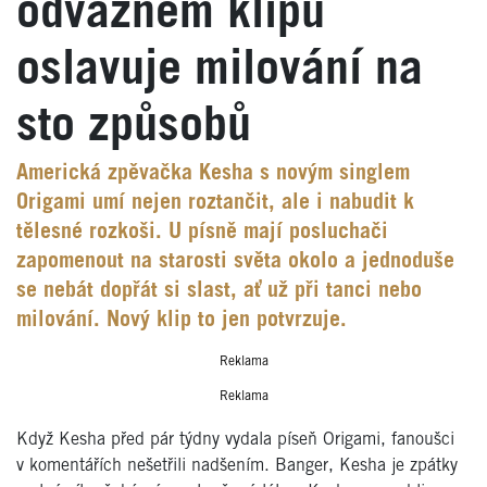
odvážném klipu
oslavuje milování na
sto způsobů
Americká zpěvačka Kesha s novým singlem
Origami umí nejen roztančit, ale i nabudit k
tělesné rozkoši. U písně mají posluchači
zapomenout na starosti světa okolo a jednoduše
se nebát dopřát si slast, ať už při tanci nebo
milování. Nový klip to jen potvrzuje.
Reklama
Reklama
Když Kesha před pár týdny vydala píseň Origami, fanoušci
v komentářích nešetřili nadšením. Banger, Kesha je zpátky