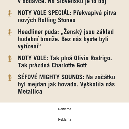
v dodávce. Na Slovensku je to boj
NOTY VOLE SPECIÁL: Překvapivá pitva
nových Rolling Stones
Headliner půda: „Ženský jsou základ
hudební branže. Bez nás byste byli
vyřízení“
NOTY VOLE: Tak plná Olivia Rodrigo.
Tak prázdná Charlotte Gott
ŠÉFOVÉ MIGHTY SOUNDS: Na začátku
byl mejdan jak hovado. Vyškolila nás
Metallica
Reklama
Reklama