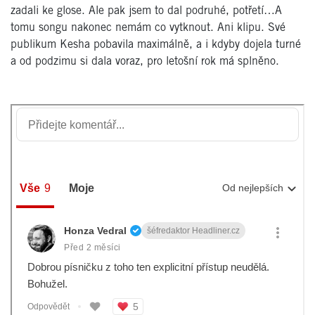
zadali ke glose. Ale pak jsem to dal podruhé, potřetí…A
tomu songu nakonec nemám co vytknout. Ani klipu. Své
publikum Kesha pobavila maximálně, a i kdyby dojela turné
a od podzimu si dala voraz, pro letošní rok má splněno.