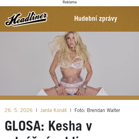
Reklama
Hudební zprávy
26. 5. 2026
|
Jarda Konáš
|
Foto: Brendan Walter
GLOSA: Kesha v