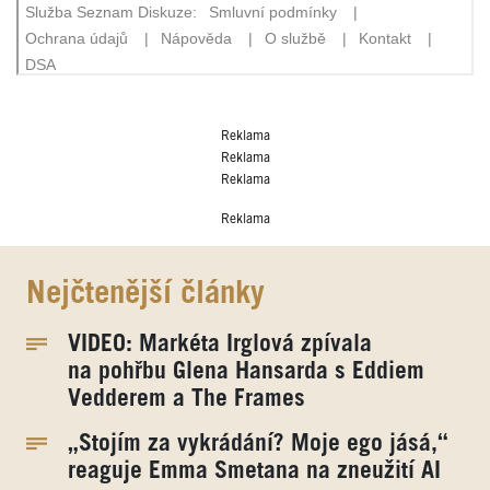
Reklama
Reklama
Reklama
Reklama
Nejčtenější články
VIDEO: Markéta Irglová zpívala
na pohřbu Glena Hansarda s Eddiem
Vedderem a The Frames
„Stojím za vykrádání? Moje ego jásá,“
reaguje Emma Smetana na zneužití AI