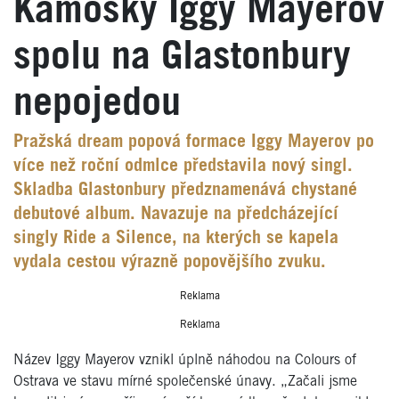
Kámošky Iggy Mayerov
spolu na Glastonbury
nepojedou
Pražská dream popová formace Iggy Mayerov po
více než roční odmlce představila nový singl.
Skladba Glastonbury předznamenává chystané
debutové album. Navazuje na předcházející
singly Ride a Silence, na kterých se kapela
vydala cestou výrazně popovějšího zvuku.
Reklama
Reklama
Název Iggy Mayerov vznikl úplně náhodou na Colours of
Ostrava ve stavu mírné společenské únavy. „Začali jsme