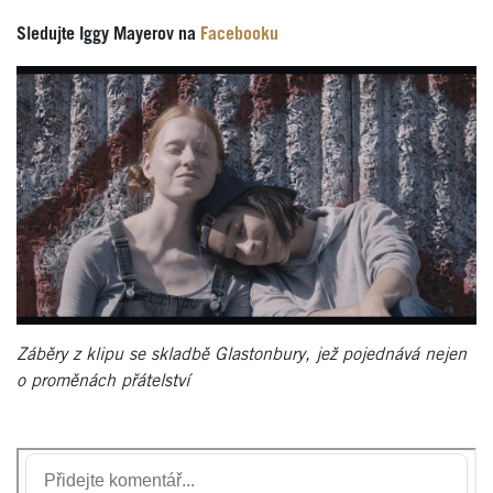
Sledujte Iggy Mayerov na
Facebooku
Záběry z klipu se skladbě Glastonbury, jež pojednává nejen
o proměnách přátelství