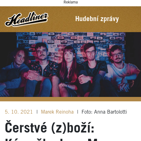
Reklama
Hudební zprávy
5. 10. 2021
|
Marek Reinoha
|
Foto: Anna Bartolotti
Čerstvé (z)boží: