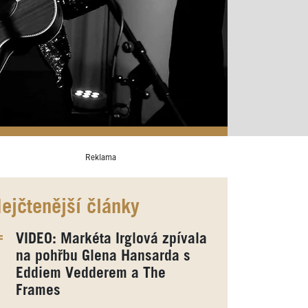
Reklama
ejčtenější články
VIDEO: Markéta Irglová zpívala
na pohřbu Glena Hansarda s
Eddiem Vedderem a The
Frames