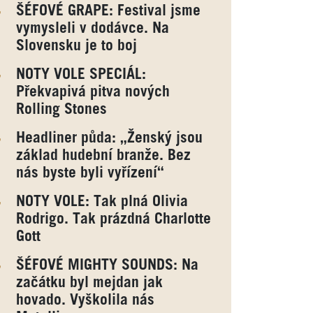
ŠÉFOVÉ GRAPE: Festival jsme
vymysleli v dodávce. Na
Slovensku je to boj
NOTY VOLE SPECIÁL:
Překvapivá pitva nových
Rolling Stones
Headliner půda: „Ženský jsou
základ hudební branže. Bez
nás byste byli vyřízení“
NOTY VOLE: Tak plná Olivia
Rodrigo. Tak prázdná Charlotte
Gott
ŠÉFOVÉ MIGHTY SOUNDS: Na
začátku byl mejdan jak
hovado. Vyškolila nás