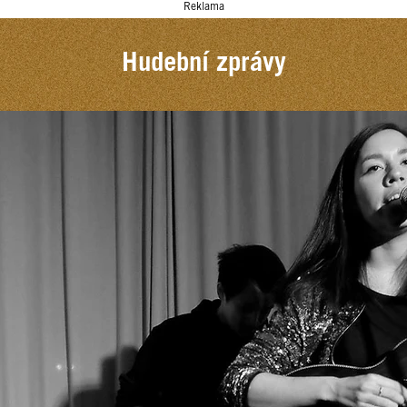
Reklama
Hudební zprávy