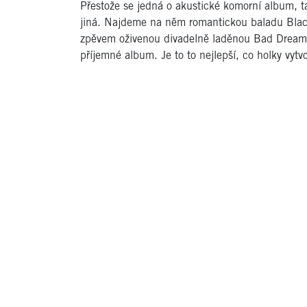
Přestože se jedná o akustické komorní album, t
jiná. Najdeme na něm romantickou baladu Blac
zpěvem oživenou divadelně laděnou Bad Dreams
příjemné album. Je to to nejlepší, co holky vytvo