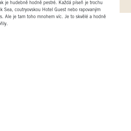
ak je hudebně hodně pestré. Každá píseň je trochu
k Sea, coutryovskou Hotel Guest nebo rapovaným
. Ale je tam toho mnohem víc. Je to skvělé a hodně
řily.