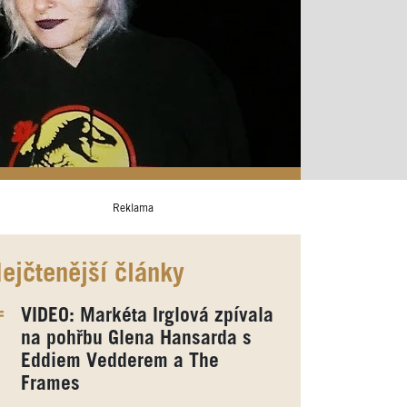
Reklama
ejčtenější články
VIDEO: Markéta Irglová zpívala
na pohřbu Glena Hansarda s
Eddiem Vedderem a The
Frames