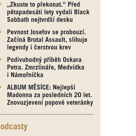
„Zkuste to překonat.“ Před
pětapadesáti lety vydali Black
Sabbath nejtvrdší desku
Pevnost Josefov se probouzí.
Začíná Brutal Assault, slibuje
legendy i čerstvou krev
Podivuhodný příběh Oskara
Petra. Zmrzlináře, Medvídka
i Námořníčka
ALBUM MĚSÍCE: Nejlepší
Madonna za posledních 20 let.
Znovuzjevení popové veteránky
odcasty