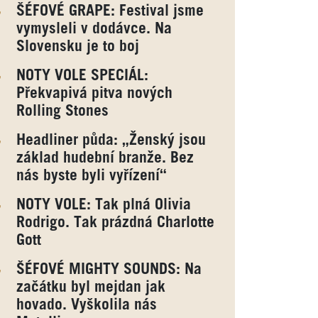
ŠÉFOVÉ GRAPE: Festival jsme
vymysleli v dodávce. Na
Slovensku je to boj
NOTY VOLE SPECIÁL:
Překvapivá pitva nových
Rolling Stones
Headliner půda: „Ženský jsou
základ hudební branže. Bez
nás byste byli vyřízení“
NOTY VOLE: Tak plná Olivia
Rodrigo. Tak prázdná Charlotte
Gott
ŠÉFOVÉ MIGHTY SOUNDS: Na
začátku byl mejdan jak
hovado. Vyškolila nás