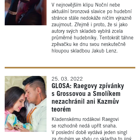
V nejnovějším klipu Noční nebe
aktuální bronzová slavice po hudební
stránce stále nedokáže ničím výrazně
zaujmout. Zřejmě i proto, že si jako
autory svých skladeb vybírá zcela
průměrné hudebníky. Tentokrát táhne
zpěvačku ke dnu svou neskutečně
hloupou skladbou Jakub Lenz.
25. 03. 2022
GLOSA: Raegovy zpívánky
s Grossovou a Smolíkem
nezachránil ani Kazmův
teorém
Kladenskému rodákovi Raegovi
se rozhodně nedá upřít snaha.
V poslední době vydává jeden singl
za druhým ve stylu co skladba to jiný