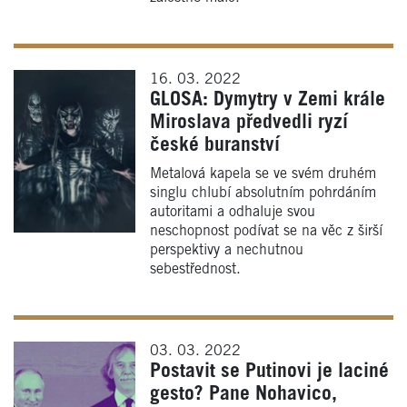
16. 03. 2022
GLOSA: Dymytry v Zemi krále
Miroslava předvedli ryzí
české buranství
Metalová kapela se ve svém druhém
singlu chlubí absolutním pohrdáním
autoritami a odhaluje svou
neschopnost podívat se na věc z širší
perspektivy a nechutnou
sebestřednost.
03. 03. 2022
Postavit se Putinovi je laciné
gesto? Pane Nohavico,