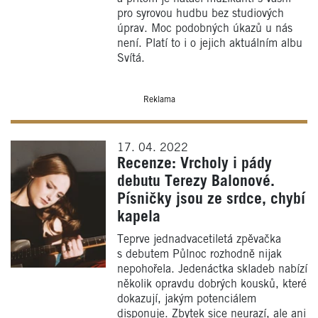
pro syrovou hudbu bez studiových
úprav. Moc podobných úkazů u nás
není. Platí to i o jejich aktuálním albu
Svítá.
Reklama
17. 04. 2022
Recenze: Vrcholy i pády
debutu Terezy Balonové.
Písničky jsou ze srdce, chybí
kapela
Teprve jednadvacetiletá zpěvačka
s debutem Půlnoc rozhodně nijak
nepohořela. Jedenáctka skladeb nabízí
několik opravdu dobrých kousků, které
dokazují, jakým potenciálem
disponuje. Zbytek sice neurazí, ale ani