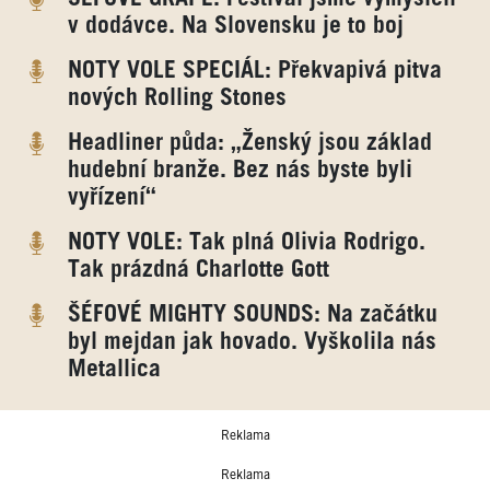
v dodávce. Na Slovensku je to boj
NOTY VOLE SPECIÁL: Překvapivá pitva
nových Rolling Stones
Headliner půda: „Ženský jsou základ
hudební branže. Bez nás byste byli
vyřízení“
NOTY VOLE: Tak plná Olivia Rodrigo.
Tak prázdná Charlotte Gott
ŠÉFOVÉ MIGHTY SOUNDS: Na začátku
byl mejdan jak hovado. Vyškolila nás
Metallica
Reklama
Reklama