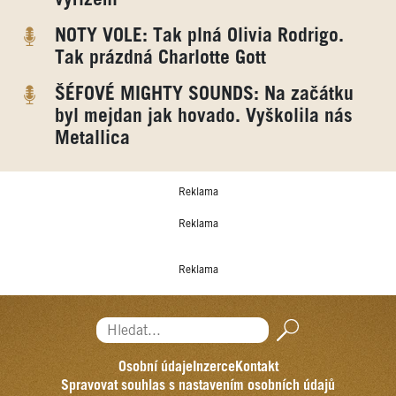
vyřízení“
NOTY VOLE: Tak plná Olivia Rodrigo.
Tak prázdná Charlotte Gott
ŠÉFOVÉ MIGHTY SOUNDS: Na začátku
byl mejdan jak hovado. Vyškolila nás
Metallica
Reklama
Reklama
Reklama
Hledat...
Osobní údaje
Inzerce
Kontakt
Spravovat souhlas s nastavením osobních údajů