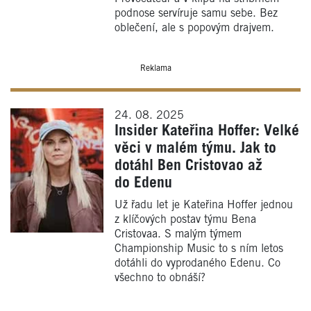
podnose servíruje samu sebe. Bez
oblečení, ale s popovým drajvem.
Reklama
24. 08. 2025
Insider Kateřina Hoffer: Velké
věci v malém týmu. Jak to
dotáhl Ben Cristovao až
do Edenu
Už řadu let je Kateřina Hoffer jednou
z klíčových postav týmu Bena
Cristovaa. S malým týmem
Championship Music to s ním letos
dotáhli do vyprodaného Edenu. Co
všechno to obnáší?