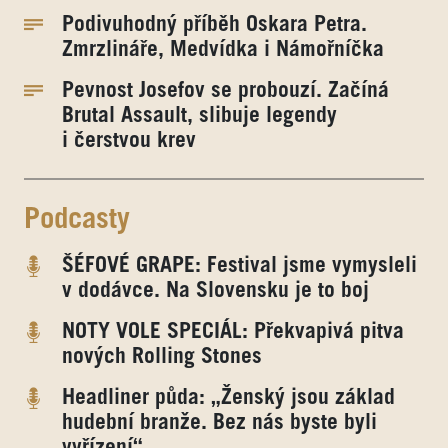
Podivuhodný příběh Oskara Petra.
Zmrzlináře, Medvídka i Námořníčka
Pevnost Josefov se probouzí. Začíná
Brutal Assault, slibuje legendy
i čerstvou krev
Podcasty
ŠÉFOVÉ GRAPE: Festival jsme vymysleli
v dodávce. Na Slovensku je to boj
NOTY VOLE SPECIÁL: Překvapivá pitva
nových Rolling Stones
Headliner půda: „Ženský jsou základ
hudební branže. Bez nás byste byli