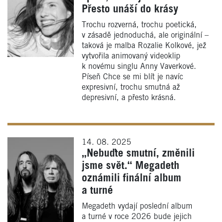
Přesto unáší do krásy
Trochu rozverná, trochu poetická,
v zásadě jednoduchá, ale originální –
taková je malba Rozalie Kolkové, jež
vytvořila animovaný videoklip
k novému singlu Anny Vaverkové.
Píseň Chce se mi blít je navíc
expresivní, trochu smutná až
depresivní, a přesto krásná.
14. 08. 2025
„Nebuďte smutní, změnili
jsme svět.“ Megadeth
oznámili finální album
a turné
Megadeth vydají poslední album
a turné v roce 2026 bude jejich