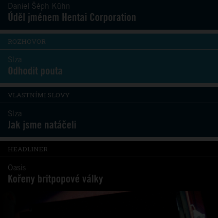
Daniel Šéph Kühn
Úděl jménem Hentai Corporation
ROZHOVOR
Slza
Odhodit pouta
VLASTNÍMI SLOVY
Slza
Jak jsme natáčeli
HEADLINER
Oasis
Kořeny britpopové války