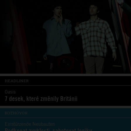
HEADLINER
Oasis
7 desek, které změnily Británii
ROZHOVOR
Einstürzende Neubauten
Podkopat zvyklosti, sabotovat logiku