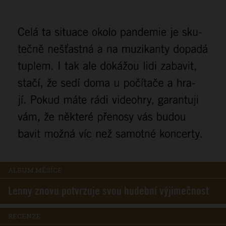
ALBUM MĚSÍCE
Lenny znovu potvrzuje svou hudební výjimečnost
RECENZE