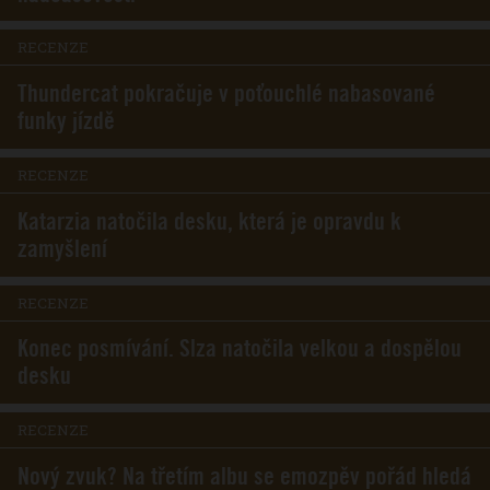
RECENZE
Thundercat pokračuje v poťouchlé nabasované
funky jízdě
RECENZE
Katarzia natočila desku, která je opravdu k
zamyšlení
RECENZE
Konec posmívání. Slza natočila velkou a dospělou
desku
RECENZE
Nový zvuk? Na třetím albu se emozpěv pořád hledá