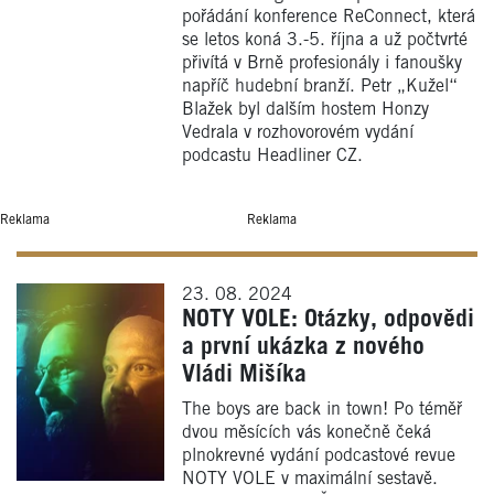
pořádání konference ReConnect, která
se letos koná 3.-5. října a už počtvrté
přivítá v Brně profesionály i fanoušky
napříč hudební branží. Petr „Kužel“
Blažek byl dalším hostem Honzy
Vedrala v rozhovorovém vydání
podcastu Headliner CZ.
Reklama
Reklama
23. 08. 2024
NOTY VOLE: Otázky, odpovědi
a první ukázka z nového
Vládi Mišíka
The boys are back in town! Po téměř
dvou měsících vás konečně čeká
plnokrevné vydání podcastové revue
NOTY VOLE v maximální sestavě.