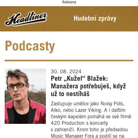
Reklama
Hudební zprávy
Podcasty
30. 08. 2024
Petr „Kužel“ Blažek:
Manažera potřebuješ, když
už to nestíháš
Zastupuje umělce jako Noisy Pots,
Aiko, nebo Lazer Viking. A i dalším
českým kapelám pomáhá ve své firmě
420 Production s koncerty
v zahraničí. Krom toho je předsedou
Music Manager Fora a podílí se na