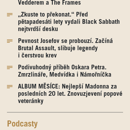
Vedderem a The Frames
„Zkuste to překonat.“ Před
pětapadesáti lety vydali Black Sabbath
nejtvrdší desku
Pevnost Josefov se probouzí. Začíná
Brutal Assault, slibuje legendy
i čerstvou krev
Podivuhodný příběh Oskara Petra.
Zmrzlináře, Medvídka i Námořníčka
ALBUM MĚSÍCE: Nejlepší Madonna za
posledních 20 let. Znovuzjevení popové
veteránky
Podcasty