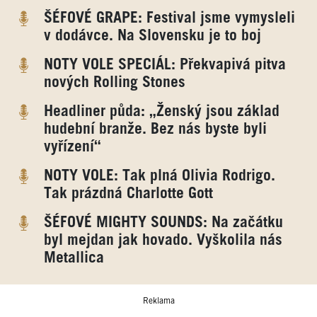
ŠÉFOVÉ GRAPE: Festival jsme vymysleli
v dodávce. Na Slovensku je to boj
NOTY VOLE SPECIÁL: Překvapivá pitva
nových Rolling Stones
Headliner půda: „Ženský jsou základ
hudební branže. Bez nás byste byli
vyřízení“
NOTY VOLE: Tak plná Olivia Rodrigo.
Tak prázdná Charlotte Gott
ŠÉFOVÉ MIGHTY SOUNDS: Na začátku
byl mejdan jak hovado. Vyškolila nás
Metallica
Reklama