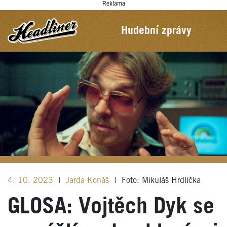
Reklama
Hudební zprávy
4. 10. 2023
|
Jarda Konáš
|
Foto: Mikuláš Hrdlička
GLOSA: Vojtěch Dyk se