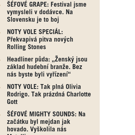
ŠÉFOVÉ GRAPE: Festival jsme
vymysleli v dodávce. Na
Slovensku je to boj
NOTY VOLE SPECIÁL:
Překvapivá pitva nových
Rolling Stones
Headliner půda: „Ženský jsou
základ hudební branže. Bez
nás byste byli vyřízení“
NOTY VOLE: Tak plná Olivia
Rodrigo. Tak prázdná Charlotte
Gott
ŠÉFOVÉ MIGHTY SOUNDS: Na
začátku byl mejdan jak
hovado. Vyškolila nás