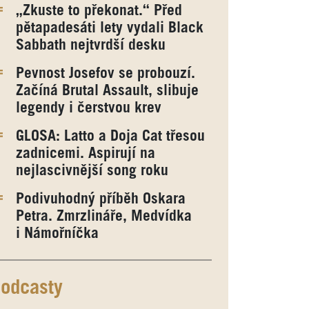
„Zkuste to překonat.“ Před
pětapadesáti lety vydali Black
Sabbath nejtvrdší desku
Pevnost Josefov se probouzí.
Začíná Brutal Assault, slibuje
legendy i čerstvou krev
GLOSA: Latto a Doja Cat třesou
zadnicemi. Aspirují na
nejlascivnější song roku
Podivuhodný příběh Oskara
Petra. Zmrzlináře, Medvídka
i Námořníčka
odcasty