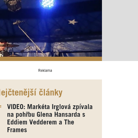
Reklama
ejčtenější články
VIDEO: Markéta Irglová zpívala
na pohřbu Glena Hansarda s
Eddiem Vedderem a The
Frames