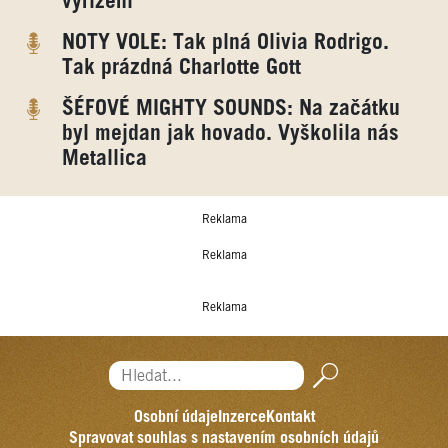
vyřízení“
NOTY VOLE: Tak plná Olivia Rodrigo.
Tak prázdná Charlotte Gott
ŠÉFOVÉ MIGHTY SOUNDS: Na začátku
byl mejdan jak hovado. Vyškolila nás
Metallica
Reklama
Reklama
Reklama
Hledat...
Osobní údaje
Inzerce
Kontakt
Spravovat souhlas s nastavením osobních údajů