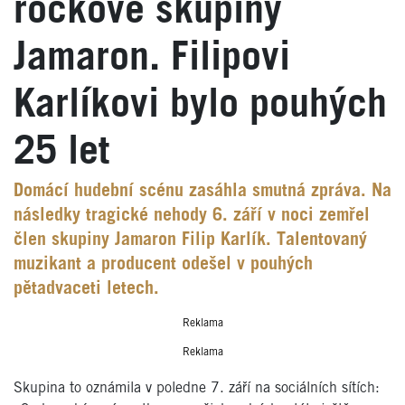
rockové skupiny
Jamaron. Filipovi
Karlíkovi bylo pouhých
25 let
Domácí hudební scénu zasáhla smutná zpráva. Na
následky tragické nehody 6. září v noci zemřel
člen skupiny Jamaron Filip Karlík. Talentovaný
muzikant a producent odešel v pouhých
pětadvaceti letech.
Reklama
Reklama
Skupina to oznámila v poledne 7. září na sociálních sítích: