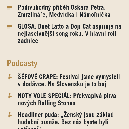
Podivuhodný příběh Oskara Petra.
Zmrzlináře, Medvídka i Námořníčka
GLOSA: Duet Latto a Doji Cat aspiruje na
nejlascivnější song roku. V hlavní roli
zadnice
Podcasty
ŠÉFOVÉ GRAPE: Festival jsme vymysleli
v dodávce. Na Slovensku je to boj
NOTY VOLE SPECIÁL: Překvapivá pitva
nových Rolling Stones
Headliner půda: „Ženský jsou základ
hudební branže. Bez nás byste byli