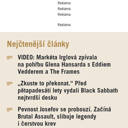
Reklama
Reklama
Reklama
Reklama
Nejčtenější články
VIDEO: Markéta Irglová zpívala
na pohřbu Glena Hansarda s Eddiem
Vedderem a The Frames
„Zkuste to překonat.“ Před
pětapadesáti lety vydali Black Sabbath
nejtvrdší desku
Pevnost Josefov se probouzí. Začíná
Brutal Assault, slibuje legendy
i čerstvou krev