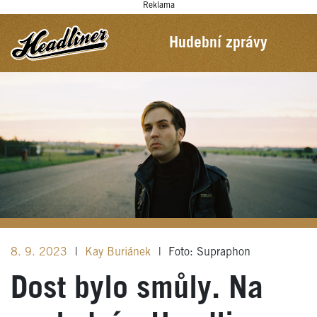
Reklama
Hudební zprávy
8. 9. 2023
|
Kay Buriánek
|
Foto: Supraphon
Dost bylo smůly. Na