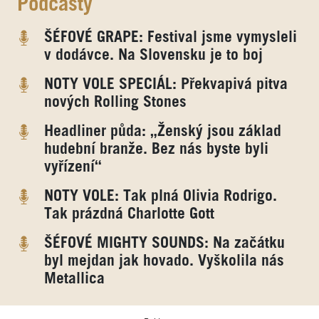
Podcasty
ŠÉFOVÉ GRAPE: Festival jsme vymysleli
v dodávce. Na Slovensku je to boj
NOTY VOLE SPECIÁL: Překvapivá pitva
nových Rolling Stones
Headliner půda: „Ženský jsou základ
hudební branže. Bez nás byste byli
vyřízení“
NOTY VOLE: Tak plná Olivia Rodrigo.
Tak prázdná Charlotte Gott
ŠÉFOVÉ MIGHTY SOUNDS: Na začátku
byl mejdan jak hovado. Vyškolila nás
Metallica