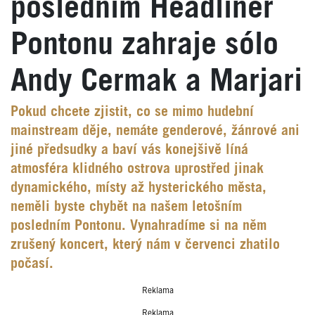
posledním Headliner
Pontonu zahraje sólo
Andy Cermak a Marjari
Pokud chcete zjistit, co se mimo hudební
mainstream děje, nemáte genderové, žánrové ani
jiné předsudky a baví vás konejšivě líná
atmosféra klidného ostrova uprostřed jinak
dynamického, místy až hysterického města,
neměli byste chybět na našem letošním
posledním Pontonu. Vynahradíme si na něm
zrušený koncert, který nám v červenci zhatilo
počasí.
Reklama
Reklama