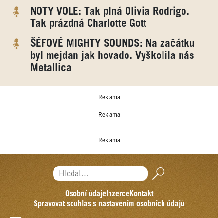
NOTY VOLE: Tak plná Olivia Rodrigo.
Tak prázdná Charlotte Gott
ŠÉFOVÉ MIGHTY SOUNDS: Na začátku
byl mejdan jak hovado. Vyškolila nás
Metallica
Reklama
Reklama
Reklama
Hledat...
Osobní údaje
Inzerce
Kontakt
Spravovat souhlas s nastavením osobních údajů