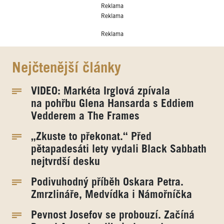
Reklama
Reklama
Reklama
Nejčtenější články
VIDEO: Markéta Irglová zpívala
na pohřbu Glena Hansarda s Eddiem
Vedderem a The Frames
„Zkuste to překonat.“ Před
pětapadesáti lety vydali Black Sabbath
nejtvrdší desku
Podivuhodný příběh Oskara Petra.
Zmrzlináře, Medvídka i Námořníčka
Pevnost Josefov se probouzí. Začíná