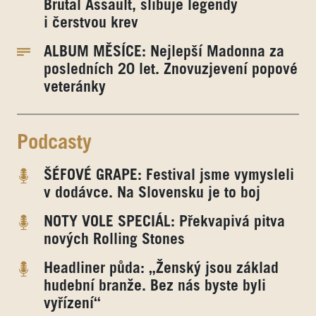
Brutal Assault, slibuje legendy
i čerstvou krev
ALBUM MĚSÍCE: Nejlepší Madonna za
posledních 20 let. Znovuzjevení popové
veteránky
Podcasty
ŠÉFOVÉ GRAPE: Festival jsme vymysleli
v dodávce. Na Slovensku je to boj
NOTY VOLE SPECIÁL: Překvapivá pitva
nových Rolling Stones
Headliner půda: „Ženský jsou základ
hudební branže. Bez nás byste byli
vyřízení“